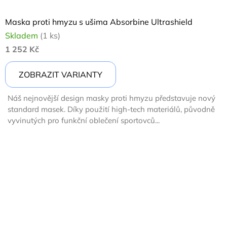
Maska proti hmyzu s ušima Absorbine Ultrashield
Skladem
(1 ks)
1 252 Kč
ZOBRAZIT VARIANTY
Náš nejnovější design masky proti hmyzu představuje nový
standard masek. Díky použití high-tech materiálů, původně
vyvinutých pro funkční oblečení sportovců...