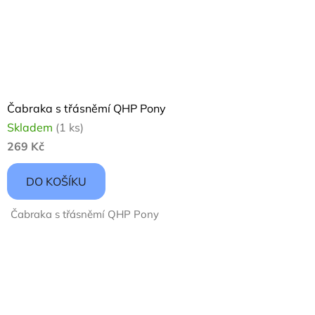
Čabraka s třásněmí QHP Pony
Skladem
(1 ks)
269 Kč
DO KOŠÍKU
Čabraka s třásněmí QHP Pony