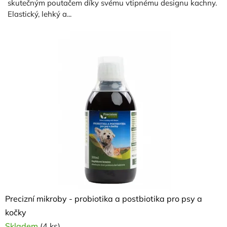
skutečným poutačem díky svému vtipnému designu kachny.
Elastický, lehký a...
Precizní mikroby - probiotika a postbiotika pro psy a
kočky
Skladem
(4 ks)