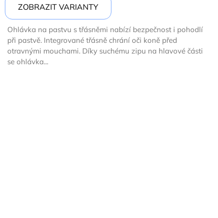
ZOBRAZIT VARIANTY
Ohlávka na pastvu s třásněmi nabízí bezpečnost i pohodlí
při pastvě. Integrované třásně chrání oči koně před
otravnými mouchami. Díky suchému zipu na hlavové části
se ohlávka...