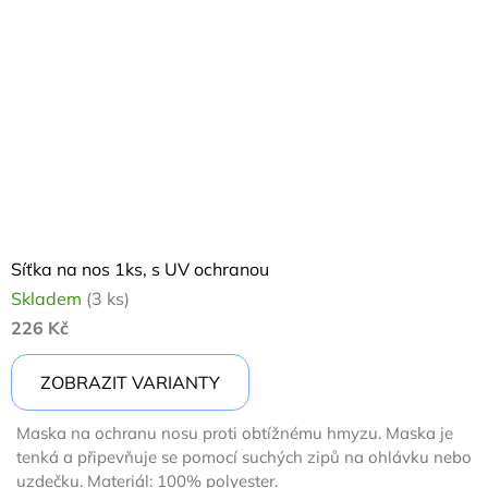
Síťka na nos 1ks, s UV ochranou
Skladem
(3 ks)
226 Kč
ZOBRAZIT VARIANTY
Maska na ochranu nosu proti obtížnému hmyzu. Maska je
tenká a připevňuje se pomocí suchých zipů na ohlávku nebo
uzdečku. Materiál: 100% polyester.