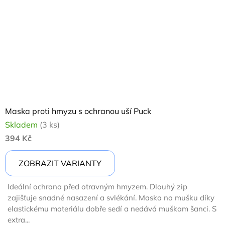
Maska proti hmyzu s ochranou uší Puck
Skladem
(3 ks)
394 Kč
ZOBRAZIT VARIANTY
Ideální ochrana před otravným hmyzem. Dlouhý zip
zajišťuje snadné nasazení a svlékání. Maska na mušku díky
elastickému materiálu dobře sedí a nedává muškam šanci. S
extra...