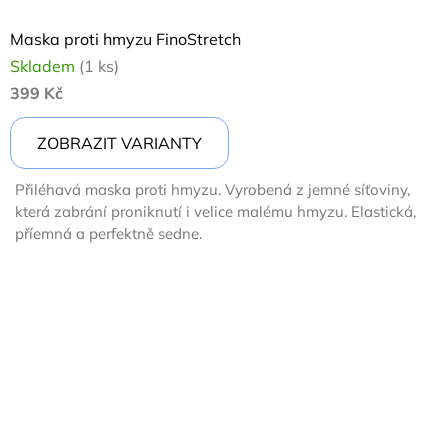
Maska proti hmyzu FinoStretch
Skladem
(1 ks)
399 Kč
ZOBRAZIT VARIANTY
Přiléhavá maska proti hmyzu. Vyrobená z jemné síťoviny,
která zabrání proniknutí i velice malému hmyzu. Elastická,
příemná a perfektně sedne.