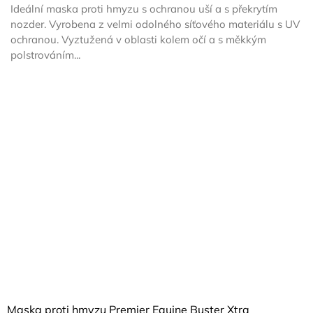
Ideální maska proti hmyzu s ochranou uší a s překrytím
nozder. Vyrobena z velmi odolného síťového materiálu s UV
ochranou. Vyztužená v oblasti kolem očí a s měkkým
polstrováním...
Maska proti hmyzu Premier Equine Buster Xtra