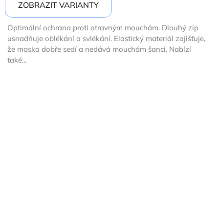
ZOBRAZIT VARIANTY
Optimální ochrana proti otravným mouchám. Dlouhý zip
usnadňuje oblékání a svlékání. Elastický materiál zajišťuje,
že maska ​​dobře sedí a nedává mouchám šanci. Nabízí
také...