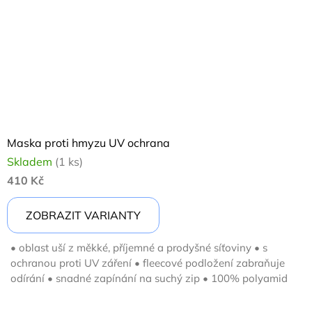
Maska proti hmyzu UV ochrana
Skladem
(1 ks)
410 Kč
ZOBRAZIT VARIANTY
• oblast uší z měkké, příjemné a prodyšné síťoviny • s
ochranou proti UV záření • fleecové podložení zabraňuje
odírání • snadné zapínání na suchý zip • 100% polyamid