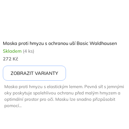
Maska proti hmyzu s ochranou uší Basic Waldhausen
Skladem
(4 ks)
272 Kč
ZOBRAZIT VARIANTY
Maska proti hmyzu s elastickým lemem. Pevná síť s jemnými
oky poskytuje spolehlivou ochranu před malým hmyzem a
optimální prostor pro oči. Masku lze snadno přizpůsobit
pomocí...