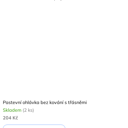
Pastevní ohlávka bez kování s třásněmi
Skladem
(2 ks)
204 Kč