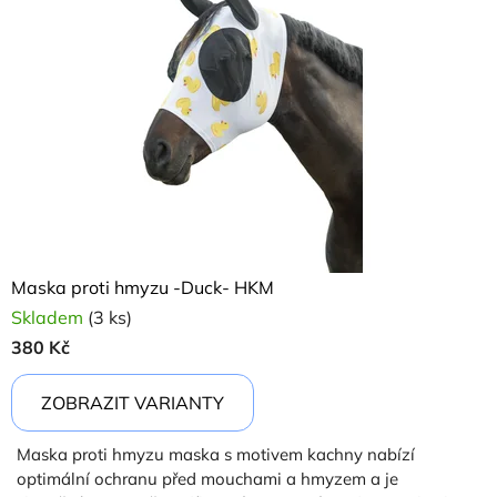
Maska proti hmyzu -Duck- HKM
Skladem
(3 ks)
380 Kč
ZOBRAZIT VARIANTY
Maska proti hmyzu maska ​​s motivem kachny nabízí
optimální ochranu před mouchami a hmyzem a je