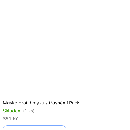
Maska proti hmyzu s třásněmi Puck
Skladem
(1 ks)
391 Kč