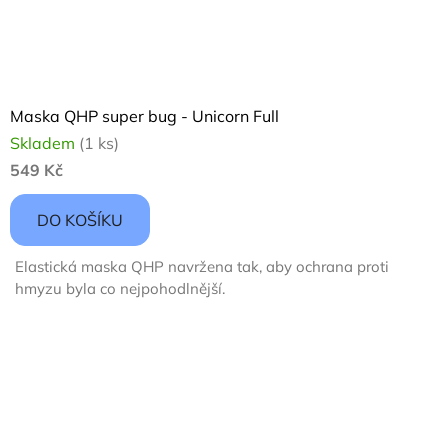
Maska QHP super bug - Unicorn Full
Skladem
(1 ks)
549 Kč
DO KOŠÍKU
Elastická maska QHP navržena tak, aby ochrana proti
hmyzu byla co nejpohodlnější.