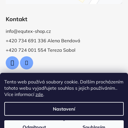
Kontakt
info@equtex-shop.cz
+420 734 691 336 Alena Bendová
+420 724 001 554 Tereza Sabol
Tento web používá soubory cookie. Dalším procházením
Přijímáme online platby
tohoto webu vyjadřujete souhlas s jejich používáním..
Více informací
zde
.
Nastavení
Vytvořil Shoptet
Odmítnout
Souhlasím