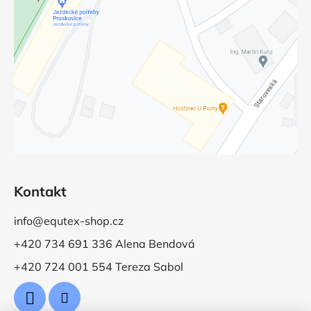
Kontakt
info@equtex-shop.cz
+420 734 691 336 Alena Bendová
+420 724 001 554 Tereza Sabol