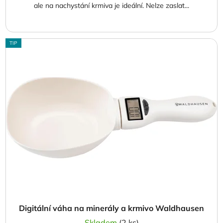
ale na nachystání krmiva je ideální. Nelze zaslat...
TIP
Digitální váha na minerály a krmivo Waldhausen
Skladem
(2 ks)