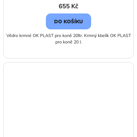
655 Kč
DO KOŠÍKU
Vědro krmné OK PLAST pro koně 20ltr. Krmný kbelík OK PLAST
pro koně 20 l.