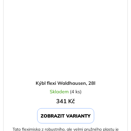
Kýbl flexi Waldhausen, 28l
Skladem
(4 ks)
341 Kč
ZOBRAZIT VARIANTY
Tato fleximiska z robustního, ale velmi pružného plastu je