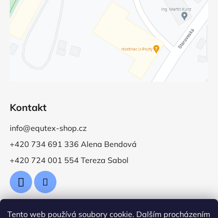
Kontakt
info@equtex-shop.cz
+420 734 691 336 Alena Bendová
+420 724 001 554 Tereza Sabol
Tento web používá soubory cookie. Dalším procházením