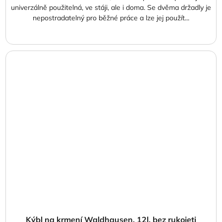
univerzálně použitelná, ve stáji, ale i doma. Se dvěma držadly je
nepostradatelný pro běžné práce a lze jej použít...
Kýbl na krmení Waldhausen, 12l, bez rukojeti