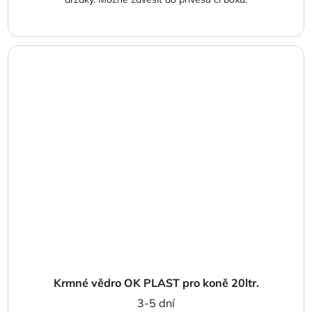
Krmné vědro OK PLAST pro koně 20ltr.
3-5 dní