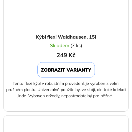
Kýbl flexi Waldhausen, 15l
Skladem
(7 ks)
249 Kč
ZOBRAZIT VARIANTY
Tento flexi kýbl v robustním provedení, je vyroben z velmi
pružném plastu. Univerzálně použitelný, ve stáji, ale také kdekoli
jinde. Vybaven držadly, nepostradatelný pro běžné...