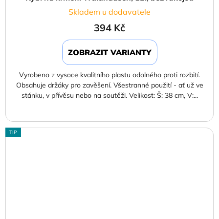
Skladem u dodavatele
394 Kč
ZOBRAZIT VARIANTY
Vyrobeno z vysoce kvalitního plastu odolného proti rozbití.
Obsahuje držáky pro zavěšení. Všestranné použití - ať už ve
stánku, v přívěsu nebo na soutěži. Velikost: Š: 38 cm, V:...
TIP