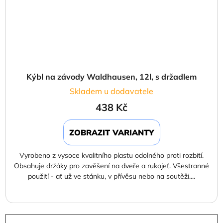
Kýbl na závody Waldhausen, 12l, s držadlem
Skladem u dodavatele
438 Kč
ZOBRAZIT VARIANTY
Vyrobeno z vysoce kvalitního plastu odolného proti rozbití.
Obsahuje držáky pro zavěšení na dveře a rukojeť. Všestranné
použití - ať už ve stánku, v přívěsu nebo na soutěži....