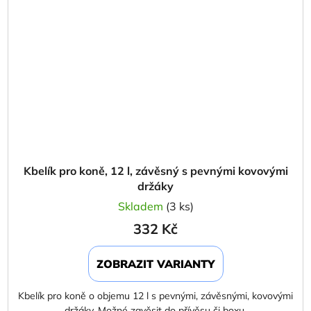
Kbelík pro koně, 12 l, závěsný s pevnými kovovými
držáky
Skladem
(3 ks)
332 Kč
ZOBRAZIT VARIANTY
Kbelík pro koně o objemu 12 l s pevnými, závěsnými, kovovými
držáky. Možné zavěsit do přívěsu či boxu.