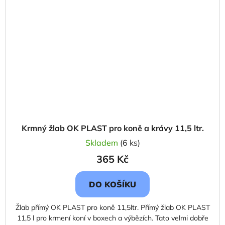
Krmný žlab OK PLAST pro koně a krávy 11,5 ltr.
Skladem
(6 ks)
365 Kč
DO KOŠÍKU
Žlab přímý OK PLAST pro koně 11,5ltr. Přímý žlab OK PLAST
11,5 l pro krmení koní v boxech a výbězích. Tato velmi dobře