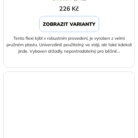
226 Kč
ZOBRAZIT VARIANTY
Tento flexi kýbl v robustním provedení, je vyroben z velmi
pružném plastu. Univerzálně použitelný, ve stáji, ale také kdekoli
jinde. Vybaven držadly, nepostradatelný pro běžné...