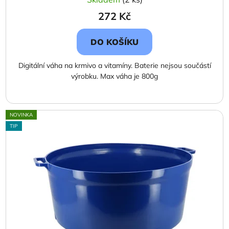
272 Kč
DO KOŠÍKU
Digitální váha na krmivo a vitamíny. Baterie nejsou součástí
výrobku. Max váha je 800g
NOVINKA
TIP