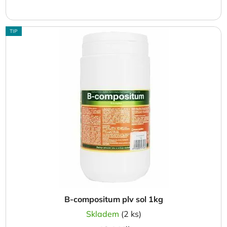
TIP
B-compositum plv sol 1kg
Skladem
(2 ks)