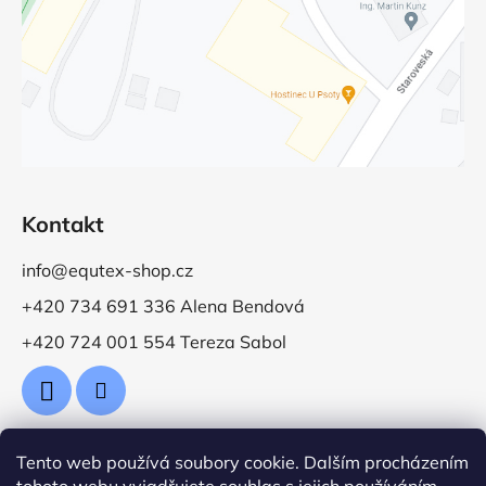
Kontakt
info@equtex-shop.cz
+420 734 691 336 Alena Bendová
+420 724 001 554 Tereza Sabol
Tento web používá soubory cookie. Dalším procházením
Přijímáme online platby