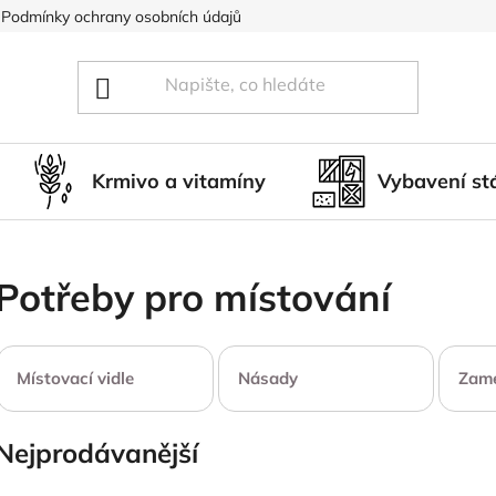
Podmínky ochrany osobních údajů
Blog
Hodnocení obcho
Krmivo a vitamíny
Vybavení st
Potřeby pro místování
Místovací vidle
Násady
Zame
Nejprodávanější