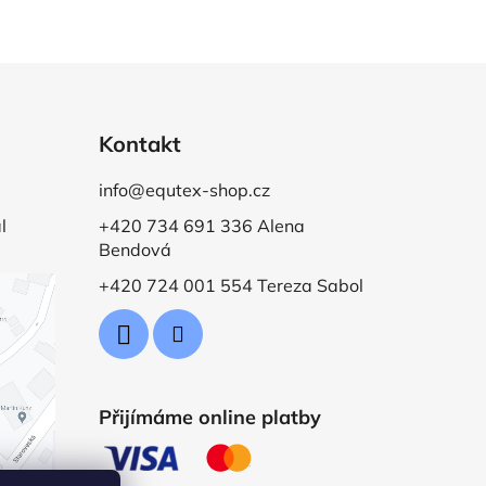
Kontakt
info@equtex-shop.cz
l
+420 734 691 336 Alena
Bendová
+420 724 001 554 Tereza Sabol
Přijímáme online platby