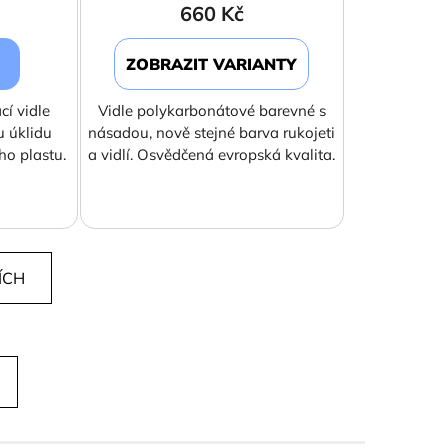
660 Kč
ZOBRAZIT VARIANTY
í vidle
Vidle polykarbonátové barevné s
u úklidu
násadou, nově stejné barva rukojeti
ho plastu.
a vidlí. Osvědčená evropská kvalita.
ÍCH