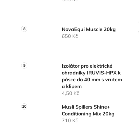
NovaEqui Muscle 20kg
650 Kč
Izolátor pro elektrické
ohradníky IRUVIS-HPX k
pásce do 40 mm s vrutem
a klipem
4,50 Kč
Musli Spillers Shine+
Conditioning Mix 20kg
710 Kč