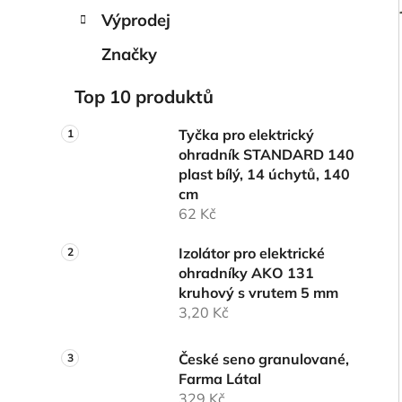
Výprodej
Značky
Top 10 produktů
Tyčka pro elektrický
ohradník STANDARD 140
plast bílý, 14 úchytů, 140
cm
62 Kč
Izolátor pro elektrické
ohradníky AKO 131
kruhový s vrutem 5 mm
3,20 Kč
České seno granulované,
Farma Látal
329 Kč