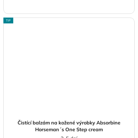
TIP
Čistící balzám na kožené výrobky Absorbine
Horseman´s One Step cream