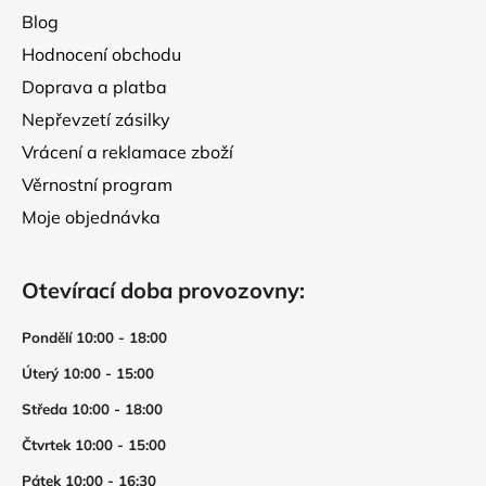
s
Blog
u
Hodnocení obchodu
Doprava a platba
Nepřevzetí zásilky
Vrácení a reklamace zboží
Věrnostní program
Moje objednávka
Otevírací doba provozovny:
Pondělí 10:00 - 18:00
Úterý 10:00 - 15:00
Středa 10:00 - 18:00
Čtvrtek 10:00 - 15:00
Pátek 10:00 - 16:30