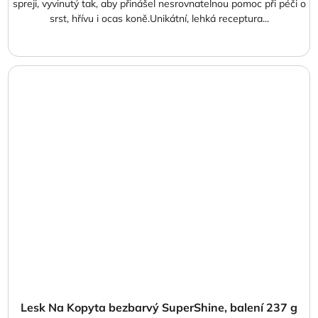
spreji, vyvinutý tak, aby přinášel nesrovnatelnou pomoc při péči o
srst, hřívu i ocas koně.Unikátní, lehká receptura...
Lesk Na Kopyta bezbarvý SuperShine, balení 237 g