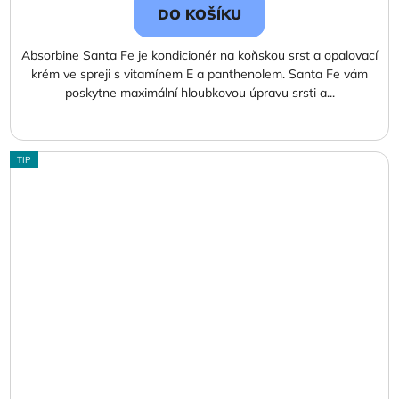
DO KOŠÍKU
Absorbine Santa Fe je kondicionér na koňskou srst a opalovací
krém ve spreji s vitamínem E a panthenolem. Santa Fe vám
poskytne maximální hloubkovou úpravu srsti a...
TIP