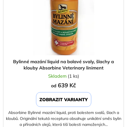
Bylinné mazání liquid na bolavé svaly, šlachy a
klouby Absorbine Veterinary liniment
Skladem
(1 ks)
639 Kč
od
ZOBRAZIT VARIANTY
Absorbine Bylinné mazání liquid, proti bolestem svalů, šlach a
kloubů. Originální tekutá receptura obsahuje unikátní směs bylin
a přírodních olejů, která tiší bolesti namožených...