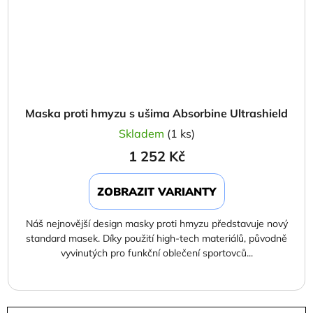
Maska proti hmyzu s ušima Absorbine Ultrashield
Skladem
(1 ks)
1 252 Kč
ZOBRAZIT VARIANTY
Náš nejnovější design masky proti hmyzu představuje nový
standard masek. Díky použití high-tech materiálů, původně
vyvinutých pro funkční oblečení sportovců...