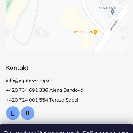
Kontakt
info@equtex-shop.cz
+420 734 691 336 Alena Bendová
+420 724 001 554 Tereza Sabol
Tento web používá soubory cookie. Dalším procházením