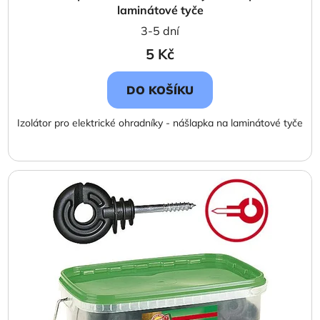
laminátové tyče
3-5 dní
5 Kč
DO KOŠÍKU
Izolátor pro elektrické ohradníky - nášlapka na laminátové tyče