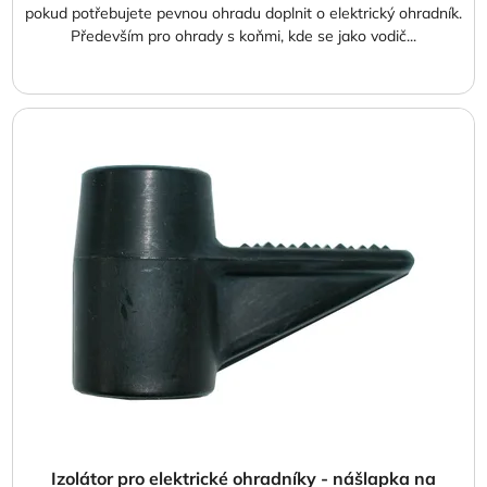
pokud potřebujete pevnou ohradu doplnit o elektrický ohradník.
Především pro ohrady s koňmi, kde se jako vodič...
Izolátor pro elektrické ohradníky - nášlapka na