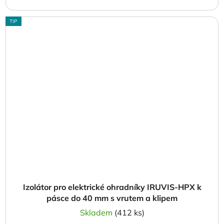
TIP
Izolátor pro elektrické ohradníky IRUVIS-HPX k
pásce do 40 mm s vrutem a klipem
Skladem
(412 ks)