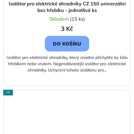
Izolátor pro elektrické ohradníky CZ 150 univerzální
bez hřebíku - jednotlivé ks
Skladem
(15 ks)
3 Kč
DO KOŠÍKU
Izolátor pro elektrické ohradníky, který snadno přichytíte ke kůlu
hřebíkem nebo vrutem. Nejprodávanější izolátor pro elektrické
ohradníky. Uchycení tohoto izolátoru pro...
TIP