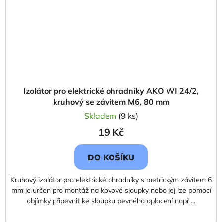
Izolátor pro elektrické ohradníky AKO WI 24/2,
kruhový se závitem M6, 80 mm
Skladem
(9 ks)
19 Kč
DO KOŠÍKU
Kruhový izolátor pro elektrické ohradníky s metrickým závitem 6
mm je určen pro montáž na kovové sloupky nebo jej lze pomocí
objímky připevnit ke sloupku pevného oplocení např....