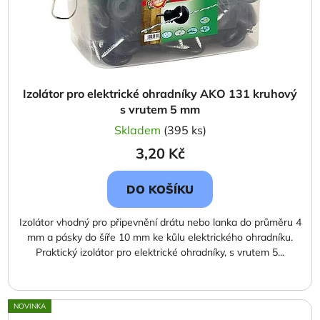
Izolátor pro elektrické ohradníky AKO 131 kruhový
s vrutem 5 mm
Skladem
(395 ks)
3,20 Kč
DO KOŠÍKU
Izolátor vhodný pro připevnění drátu nebo lanka do průměru 4
mm a pásky do šíře 10 mm ke kůlu elektrického ohradníku.
Praktický izolátor pro elektrické ohradníky, s vrutem 5...
NOVINKA