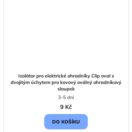
Izolátor pro elektrické ohradníky Clip oval s
dvojitým úchytem pro kovový oválný ohradníkový
sloupek
3-5 dní
9 Kč
DO KOŠÍKU