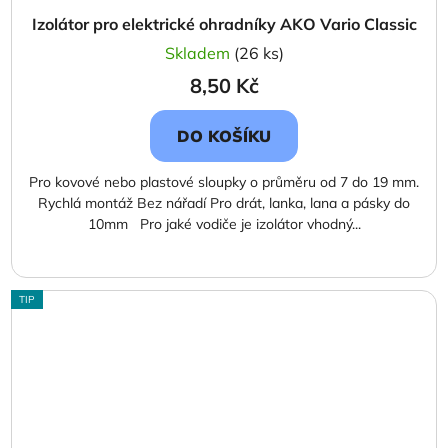
Izolátor pro elektrické ohradníky AKO Vario Classic
Skladem
(26 ks)
8,50 Kč
DO KOŠÍKU
Pro kovové nebo plastové sloupky o průměru od 7 do 19 mm.
Rychlá montáž Bez nářadí Pro drát, lanka, lana a pásky do
10mm Pro jaké vodiče je izolátor vhodný...
TIP