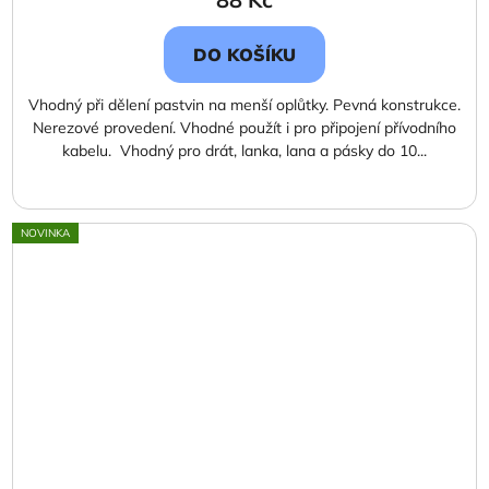
DO KOŠÍKU
Vhodný při dělení pastvin na menší oplůtky. Pevná konstrukce.
Nerezové provedení. Vhodné použít i pro připojení přívodního
kabelu. Vhodný pro drát, lanka, lana a pásky do 10...
NOVINKA