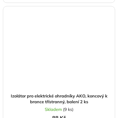
Izolátor pro elektrické ohradníky AKO, koncový k
brance třístranný, balení 2 ks
Skladem
(9 ks)
88 Kč