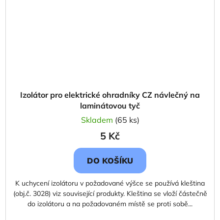
Izolátor pro elektrické ohradníky CZ návlečný na
laminátovou tyč
Skladem
(65 ks)
5 Kč
DO KOŠÍKU
K uchycení izolátoru v požadované výšce se používá kleština
(obj.č. 3028) viz související produkty. Kleština se vloží částečně
do izolátoru a na požadovaném místě se proti sobě...