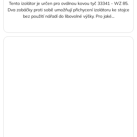
Tento izolátor je určen pro oválnou kovou tyč 33341 - WZ 85.
Dva zobáčky proti sobě umožňují přichycení izolátoru ke stojce
bez použití nářadí do libovolné výšky. Pro jaké...