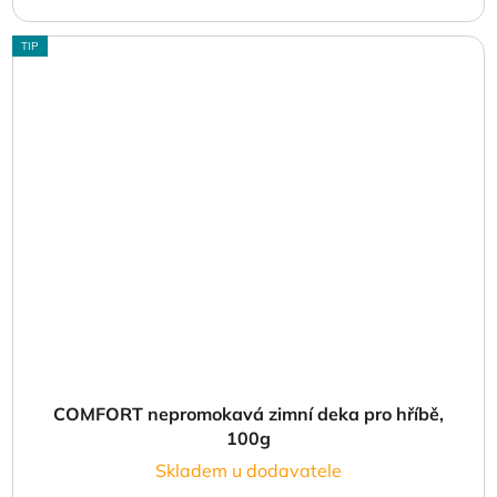
TIP
COMFORT nepromokavá zimní deka pro hříbě,
100g
Skladem u dodavatele