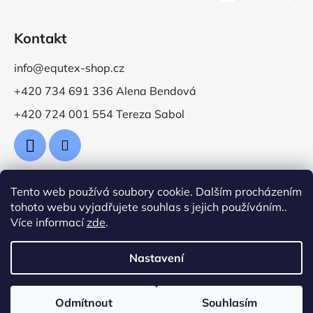
Kontakt
info@equtex-shop.cz
+420 734 691 336 Alena Bendová
+420 724 001 554 Tereza Sabol
Tento web používá soubory cookie. Dalším procházením
Přijímáme online platby
tohoto webu vyjadřujete souhlas s jejich používáním..
Více informací
zde
.
Nastavení
Vytvořil Shoptet
Odmítnout
Souhlasím
Copyright 2026
Jezdecké potřeby EquTex
. Všechna