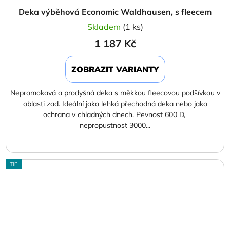
Deka výběhová Economic Waldhausen, s fleecem
Skladem
(1 ks)
1 187 Kč
ZOBRAZIT VARIANTY
Nepromokavá a prodyšná deka s měkkou fleecovou podšívkou v
oblasti zad. Ideální jako lehká přechodná deka nebo jako
ochrana v chladných dnech. Pevnost 600 D,
nepropustnost 3000...
TIP