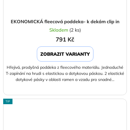
EKONOMICKÁ fleecová poddeka- k dekám clip in
Skladem
(2 ks)
791 Kč
ZOBRAZIT VARIANTY
Hřejivá, prodyšná poddeka z fleecového materiálu. Jednoduché
T-zapínání na hrudi s elastickou a dotykovou páskou. 2 elastické
dotykové pásky v oblasti ramen a vzadu pro snadné...
TIP