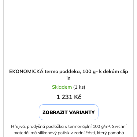
EKONOMICKÁ termo poddeka, 100 g- k dekám clip
in
Skladem
(1 ks)
1 231 Kč
ZOBRAZIT VARIANTY
Hřejivá, prodyšná podložka s termonáplní 100 g/m². Svrchní
materiál má silikonový potisk v zadní části, který pomáhá