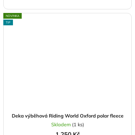
NOVINKA
TIP
Deka výběhová Riding World Oxford polar fleece
Skladem
(1 ks)
1 250 Kč