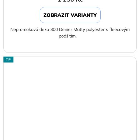
ZOBRAZIT VARIANTY
Nepromokavá deka 300 Denier Matty polyester s fleecovým
podšitím.
TIP