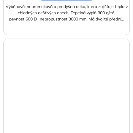
Výběhová, nepromokavá a prodyšná deka, která zajišťuje teplo v
chladných deštivých dnech. Tepelná výplň 300 g/m²,
pevnost 600 D, nepropustnost 3000 mm. Má dvojité přední...