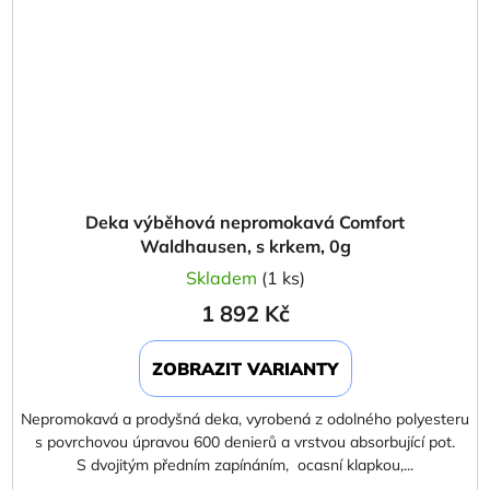
Deka výběhová nepromokavá Comfort
Waldhausen, s krkem, 0g
Skladem
(1 ks)
1 892 Kč
ZOBRAZIT VARIANTY
Nepromokavá a prodyšná deka, vyrobená z odolného polyesteru
s povrchovou úpravou 600 denierů a vrstvou absorbující pot.
S dvojitým předním zapínáním, ocasní klapkou,...