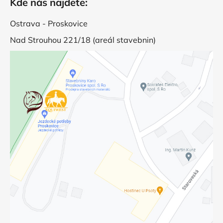
Kde nás najdete:
Ostrava - Proskovice
Nad Strouhou 221/18 (areál stavebnin)