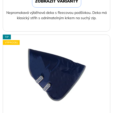
ZOBRAZIT VARIANTY
Nepromokavá výběhová deka s fleecovou podšívkou. Deka má
klasický střih s odnímatelným krkem na suchý zip.
TIP
VÝPRODEJ