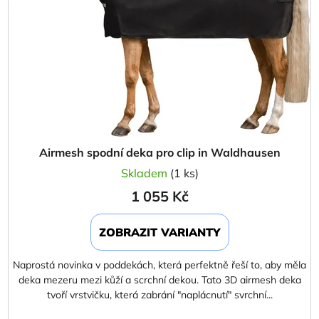
Airmesh spodní deka pro clip in Waldhausen
Skladem
(1 ks)
1 055 Kč
ZOBRAZIT VARIANTY
Naprostá novinka v poddekách, která perfektně řeší to, aby měla
deka mezeru mezi kůží a scrchní dekou. Tato 3D airmesh deka
tvoří vrstvičku, která zabrání "naplácnutí" svrchní...