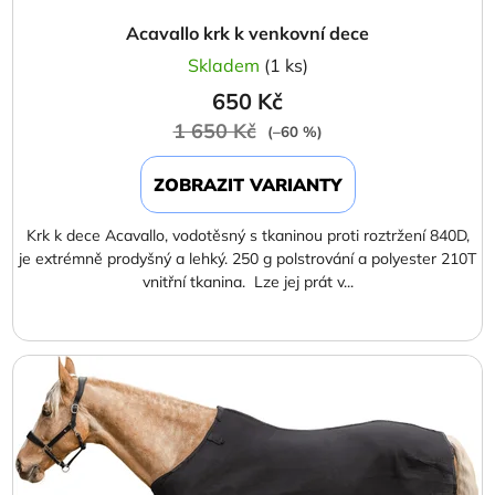
Acavallo krk k venkovní dece
Skladem
(1 ks)
650 Kč
1 650 Kč
(–60 %)
ZOBRAZIT VARIANTY
Krk k dece Acavallo, vodotěsný s tkaninou proti roztržení 840D,
je extrémně prodyšný a lehký. 250 g polstrování a polyester 210T
vnitřní tkanina. Lze jej prát v...