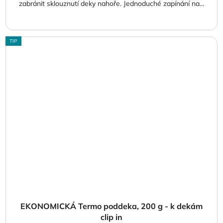
zabránit sklouznutí deky nahoře. Jednoduché zapínání na...
TIP
EKONOMICKÁ Termo poddeka, 200 g - k dekám
clip in