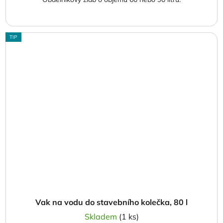
TIP
Vak na vodu do stavebního kolečka, 80 l
Skladem
(1 ks)