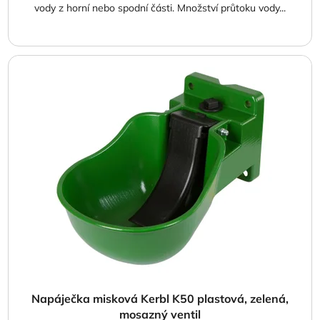
vody z horní nebo spodní části. Množství průtoku vody...
Napáječka misková Kerbl K50 plastová, zelená,
mosazný ventil