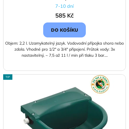
7-10 dní
585 Kč
DO KOŠÍKU
Objem: 2,2 l. Uzamykatelný jazyk. Vodovodní přípojka shora nebo
zdola. Vhodné pro 1/2" a 3/4" připojení. Průtok vody: 3x
nastavitelný, ~ 7,5 až 11 l / min při tlaku 3 bar....
TIP