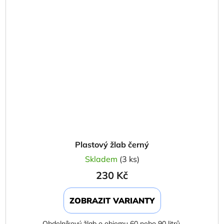
Plastový žlab černý
Skladem
(3 ks)
230 Kč
ZOBRAZIT VARIANTY
Obdelníkový žlab o objemu 60 nebo 90 litrů.