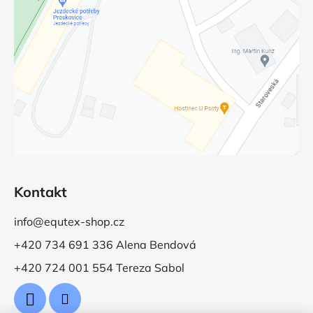
Kontakt
info@equtex-shop.cz
+420 734 691 336 Alena Bendová
+420 724 001 554 Tereza Sabol