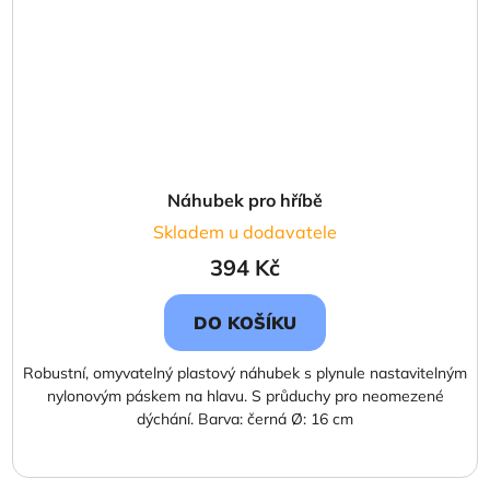
Náhubek pro hříbě
Skladem u dodavatele
394 Kč
DO KOŠÍKU
Robustní, omyvatelný plastový náhubek s plynule nastavitelným
nylonovým páskem na hlavu. S průduchy pro neomezené
dýchání. Barva: černá Ø: 16 cm