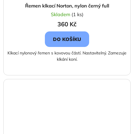
Řemen klkací Norton, nylon černý full
Skladem
(1 ks)
360 Kč
DO KOŠÍKU
Klkací nylonový řemen s kovovou částí. Nastavitelný. Zamezuje
klkání koní.