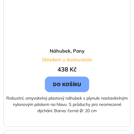
Náhubek, Pony
Skladem u dodavatele
438 Kč
DO KOŠÍKU
Robustní, omyvatelný plastový náhubek s plynule nastavitelným
nylonovým páskem na hlavu. S průduchy pro neomezené
dýchání. Barva: černá Ø: 20 cm