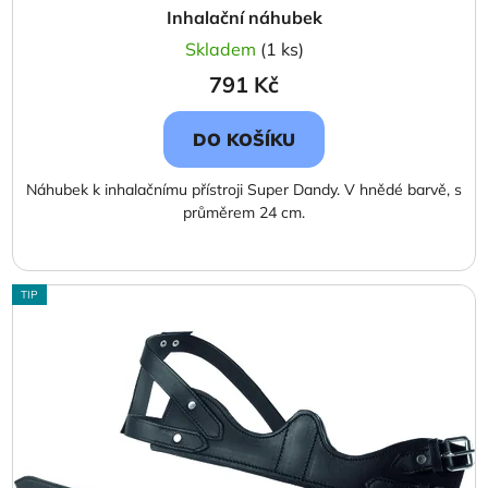
Inhalační náhubek
Skladem
(1 ks)
791 Kč
DO KOŠÍKU
Náhubek k inhalačnímu přístroji Super Dandy. V hnědé barvě, s
průměrem 24 cm.
TIP