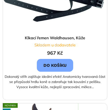
Klkací řemen Waldhausen, Kůže
Skladem u dodavatele
967 Kč
DO KOŠÍKU
Dokonalý střih zajišťuje ideální efekt! Anatomicky tvarovaná část
se přizpůsobí hrdlu koně a zabraňuje tak kousání z pelíšku.
Vysoce kvalitní kůže, nejlepší zpracování, měkce...
NOVINKA