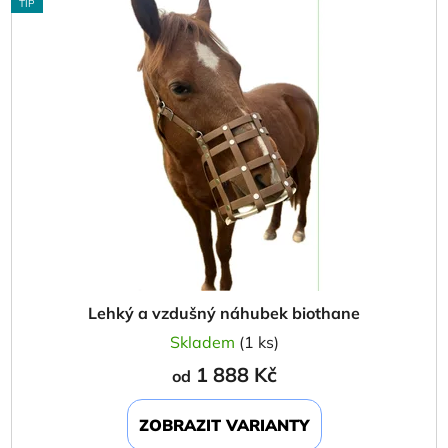
TIP
Lehký a vzdušný náhubek biothane
Skladem
(1 ks)
1 888 Kč
od
ZOBRAZIT VARIANTY