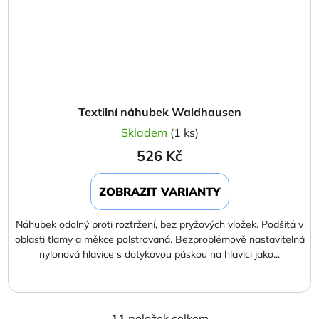
Textilní náhubek Waldhausen
Skladem
(1 ks)
526 Kč
ZOBRAZIT VARIANTY
Náhubek odolný proti roztržení, bez pryžových vložek. Podšitá v
oblasti tlamy a měkce polstrovaná. Bezproblémově nastavitelná
nylonová hlavice s dotykovou páskou na hlavici jako...
11
položek celkem