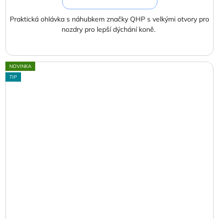
Praktická ohlávka s náhubkem značky QHP s velkými otvory pro
nozdry pro lepší dýchání koně.
NOVINKA
TIP