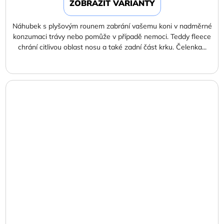
ZOBRAZIT VARIANTY
Náhubek s plyšovým rounem zabrání vašemu koni v nadměrné
konzumaci trávy nebo pomůže v případě nemoci. Teddy fleece
chrání citlivou oblast nosu a také zadní část krku. Čelenka...