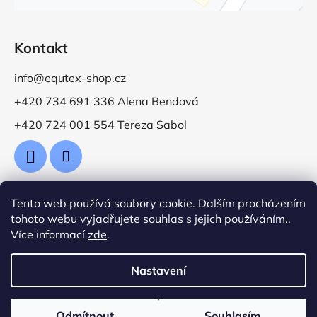
Kontakt
info@equtex-shop.cz
+420 734 691 336 Alena Bendová
+420 724 001 554 Tereza Sabol
Tento web používá soubory cookie. Dalším procházením
Přijímáme online platby
tohoto webu vyjadřujete souhlas s jejich používáním..
Více informací
zde
.
Nastavení
Vytvořil Shoptet
Odmítnout
Souhlasím