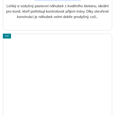
Lehký a vzdušný pastevní náhubek z kvalitního biotanu, ideální
pro koně, kteří potřebují kontrolovat příjem trávy. Díky otevřené
konstrukci je náhubek velmi dobře prodyšný, což...
TIP