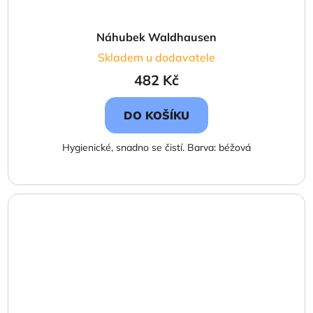
Náhubek Waldhausen
Skladem u dodavatele
482 Kč
DO KOŠÍKU
Hygienické, snadno se čistí. Barva: béžová