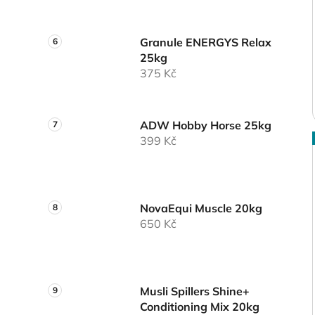
Granule ENERGYS Relax
25kg
375 Kč
ADW Hobby Horse 25kg
399 Kč
NovaEqui Muscle 20kg
650 Kč
Musli Spillers Shine+
Conditioning Mix 20kg