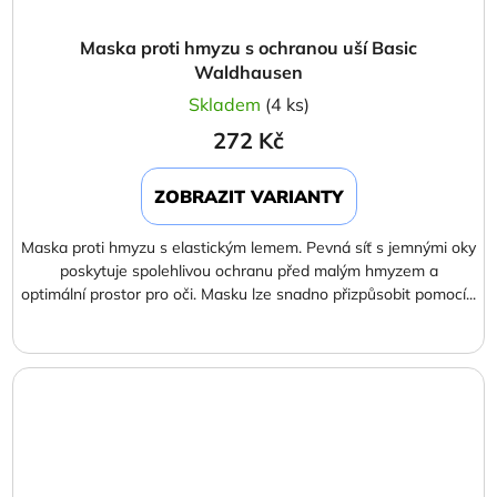
Maska proti hmyzu s ochranou uší Basic
Waldhausen
Skladem
(4 ks)
272 Kč
ZOBRAZIT VARIANTY
Maska proti hmyzu s elastickým lemem. Pevná síť s jemnými oky
poskytuje spolehlivou ochranu před malým hmyzem a
optimální prostor pro oči. Masku lze snadno přizpůsobit pomocí...