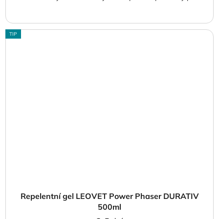
TIP
Repelentní gel LEOVET Power Phaser DURATIV
500ml