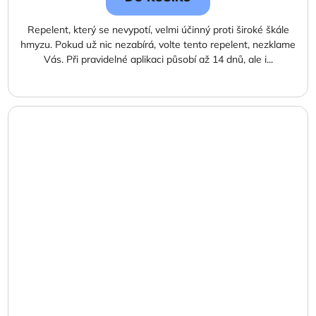
Repelent, který se nevypotí, velmi účinný proti široké škále
hmyzu. Pokud už nic nezabírá, volte tento repelent, nezklame
Vás. Při pravidelné aplikaci působí až 14 dnů, ale i...