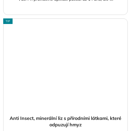
TIP
Anti Insect, minerální liz s přírodními látkami, které
odpuzují hmyz