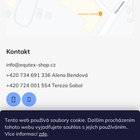
Kontakt
info@equtex-shop.cz
+420 734 691 336 Alena Bendová
+420 724 001 554 Tereza Sabol
Tento web používá soubory cookie. Dalším procházením
Přijímáme online platby
tohoto webu vyjadřujete souhlas s jejich používáním..
Více informací
zde
.