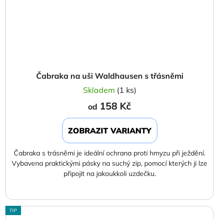
Čabraka na uši Waldhausen s třásněmi
Skladem
(1 ks)
158 Kč
od
ZOBRAZIT VARIANTY
Čabraka s trásněmi je ideální ochrana proti hmyzu při ježdění.
Vybavena praktickými pásky na suchý zip, pomocí kterých ji lze
připojit na jakoukkoli uzdečku.
TIP