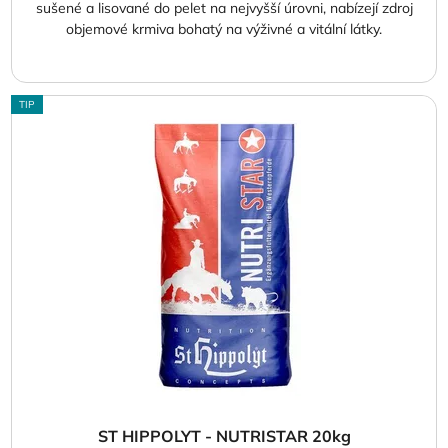
sušené a lisované do pelet na nejvyšší úrovni, nabízejí zdroj
objemové krmiva bohatý na výživné a vitální látky.
TIP
ST HIPPOLYT - NUTRISTAR 20kg