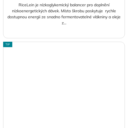
RiceLein je nízkoglykemický balancer pro doplnění
nízkoenergetických dávek. Místo škrobu poskytuje rychle
dostupnou energii ze snadno fermentovatelné vlákniny a oleje
z...
TIP