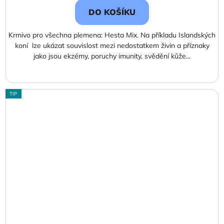
DO KOŠÍKU
Krmivo pro všechna plemena: Hesta Mix. Na příkladu Islandských
koní lze ukázat souvislost mezi nedostatkem živin a příznaky
jako jsou ekzémy, poruchy imunity, svědění kůže...
TIP