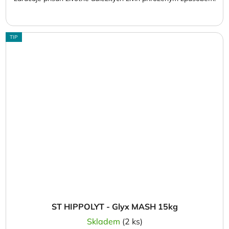
TIP
ST HIPPOLYT - Glyx MASH 15kg
Skladem
(2 ks)