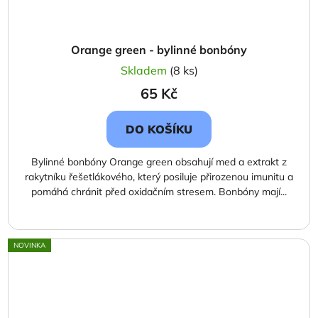
Orange green - bylinné bonbóny
Skladem
(8 ks)
65 Kč
DO KOŠÍKU
Bylinné bonbóny Orange green obsahují med a extrakt z
rakytníku řešetlákového, který posiluje přirozenou imunitu a
pomáhá chránit před oxidačním stresem. Bonbóny mají...
NOVINKA