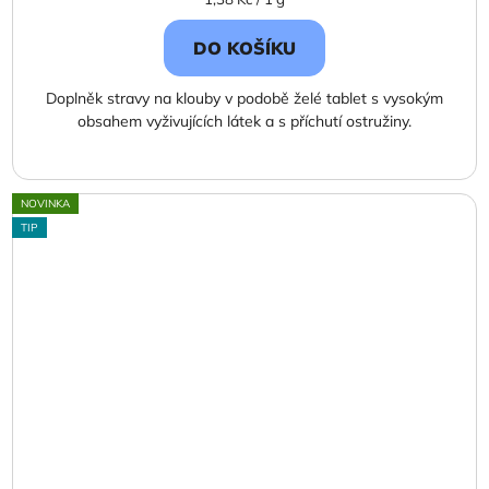
cena:
DO KOŠÍKU
Doplněk stravy na klouby v podobě želé tablet s vysokým
obsahem vyživujících látek a s příchutí ostružiny.
NOVINKA
TIP