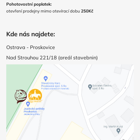
Pohotovostní poplatek:
otevření prodejny mimo otevírací dobu
250Kč
Kde nás najdete:
Ostrava - Proskovice
Nad Strouhou 221/18 (areál stavebnin)