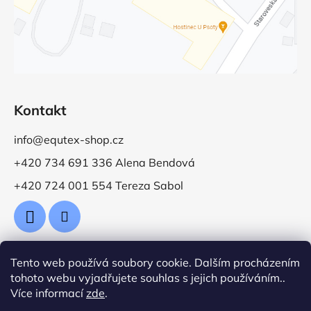
Kontakt
info@equtex-shop.cz
+420 734 691 336 Alena Bendová
+420 724 001 554 Tereza Sabol
Tento web používá soubory cookie. Dalším procházením
Přijímáme online platby
tohoto webu vyjadřujete souhlas s jejich používáním..
Více informací
zde
.