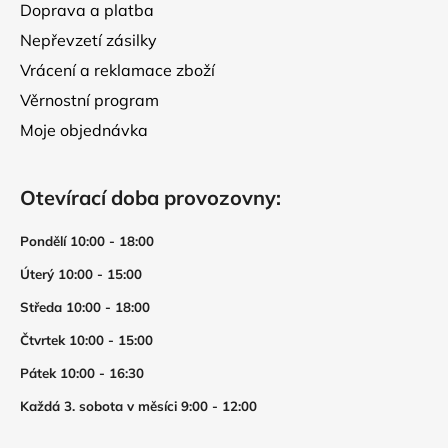
i
Doprava a platba
s
Nepřevzetí zásilky
u
Vrácení a reklamace zboží
Věrnostní program
Moje objednávka
Otevírací doba provozovny:
Pondělí 10:00 - 18:00
Úterý 10:00 - 15:00
Středa 10:00 - 18:00
Čtvrtek 10:00 - 15:00
Pátek 10:00 - 16:30
Každá 3. sobota v měsíci 9:00 - 12:00