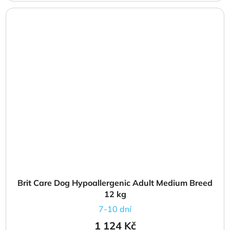
Brit Care Dog Hypoallergenic Adult Medium Breed
12 kg
7-10 dní
1 124 Kč