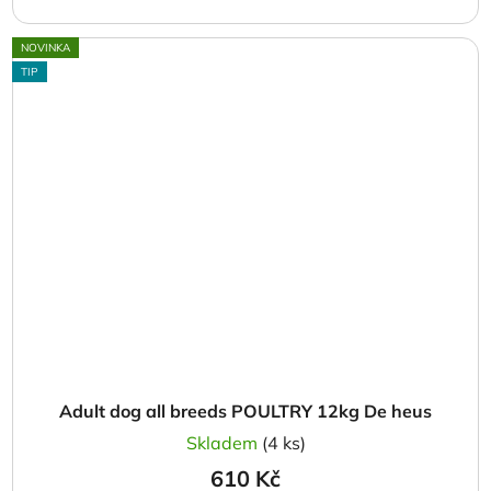
NOVINKA
TIP
Adult dog all breeds POULTRY 12kg De heus
Skladem
(4 ks)
610 Kč