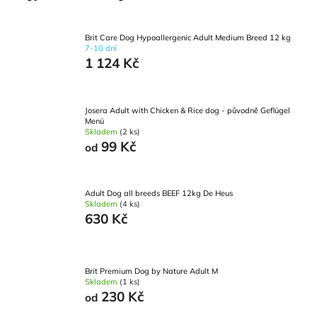
Brit Care Dog Hypoallergenic Adult Medium Breed 12 kg
7-10 dní
1 124 Kč
Josera Adult with Chicken & Rice dog - původně Geflügel
Menü
Skladem
(2 ks)
99 Kč
od
Adult Dog all breeds BEEF 12kg De Heus
Skladem
(4 ks)
630 Kč
Brit Premium Dog by Nature Adult M
Skladem
(1 ks)
230 Kč
od