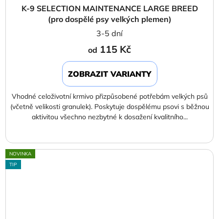
K-9 SELECTION MAINTENANCE LARGE BREED
(pro dospělé psy velkých plemen)
3-5 dní
115 Kč
od
ZOBRAZIT VARIANTY
Vhodné celoživotní krmivo přizpůsobené potřebám velkých psů
(včetně velikosti granulek). Poskytuje dospělému psovi s běžnou
aktivitou všechno nezbytné k dosažení kvalitního...
NOVINKA
TIP