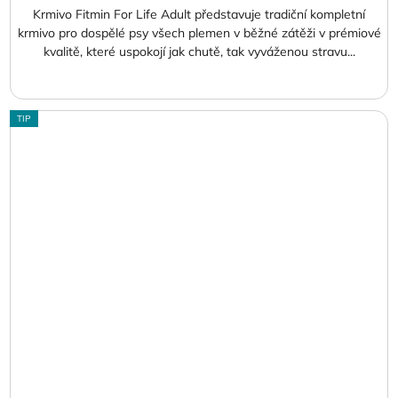
Krmivo Fitmin For Life Adult představuje tradiční kompletní
krmivo pro dospělé psy všech plemen v běžné zátěži v prémiové
kvalitě, které uspokojí jak chutě, tak vyváženou stravu...
TIP