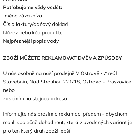
Potřebujeme vždy vědět:
Jméno zákazníka
Číslo faktury/daňový doklad
Název nebo kód produktu
Nejpřesnější popis vady
ZBOŽÍ MŮŽETE REKLAMOVAT DVĚMA ZPŮSOBY
U nás osobně na naší prodejně V Ostravě - Areál
Stavebnin, Nad Strouhou 221/18, Ostrava - Proskovice
nebo
zasláním na stejnou adresu.
Informujte nás prosím o reklamaci předem - abychom
mohli společně dohodnout, která z uvedených variant je
pro ten který druh zboží lepší.