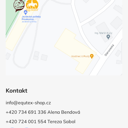
Kontakt
info@equtex-shop.cz
+420 734 691 336 Alena Bendová
+420 724 001 554 Tereza Sabol