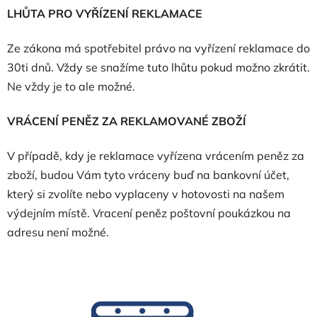
LHŮTA PRO VYŘÍZENÍ REKLAMACE
Ze zákona má spotřebitel právo na vyřízení reklamace do
30ti dnů. Vždy se snažíme tuto lhůtu pokud možno zkrátit.
Ne vždy je to ale možné.
VRÁCENÍ PENĚZ ZA REKLAMOVANÉ ZBOŽÍ
V případě, kdy je reklamace vyřízena vrácením peněz za
zboží, budou Vám tyto vráceny buď na bankovní účet,
který si zvolíte nebo vyplaceny v hotovosti na našem
výdejním místě. Vracení peněz poštovní poukázkou na
adresu není možné.