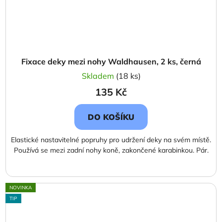
Fixace deky mezi nohy Waldhausen, 2 ks, černá
Skladem
(18 ks)
135 Kč
DO KOŠÍKU
Elastické nastavitelné popruhy pro udržení deky na svém místě.
Používá se mezi zadní nohy koně, zakončené karabinkou. Pár.
NOVINKA
TIP