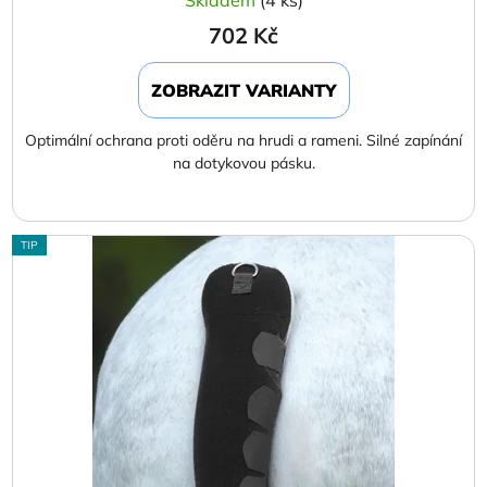
Skladem
(4 ks)
702 Kč
ZOBRAZIT VARIANTY
Optimální ochrana proti oděru na hrudi a rameni. Silné zapínání
na dotykovou pásku.
TIP