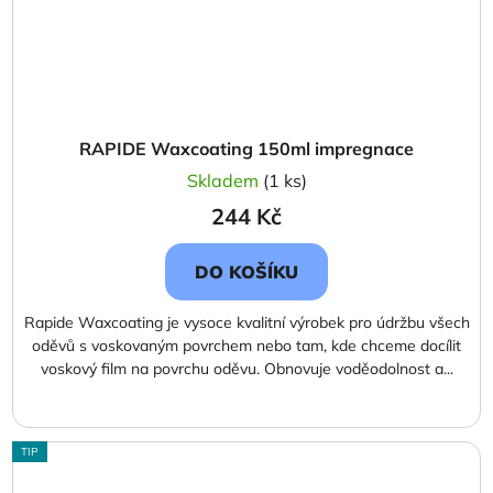
RAPIDE Waxcoating 150ml impregnace
Skladem
(1 ks)
244 Kč
DO KOŠÍKU
Rapide Waxcoating je vysoce kvalitní výrobek pro údržbu všech
oděvů s voskovaným povrchem nebo tam, kde chceme docílit
voskový film na povrchu oděvu. Obnovuje voděodolnost a...
TIP