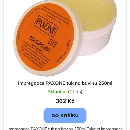
Impregnace PAXONE tuk na bavlnu 250ml
Skladem
(11 ks)
362 Kč
DO KOŠÍKU
Impregnace PAXONE tuk na bavlnu 250ml Tuková impregnace