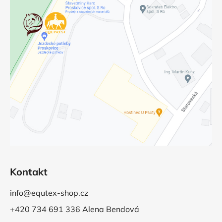
Kontakt
info@equtex-shop.cz
+420 734 691 336 Alena Bendová