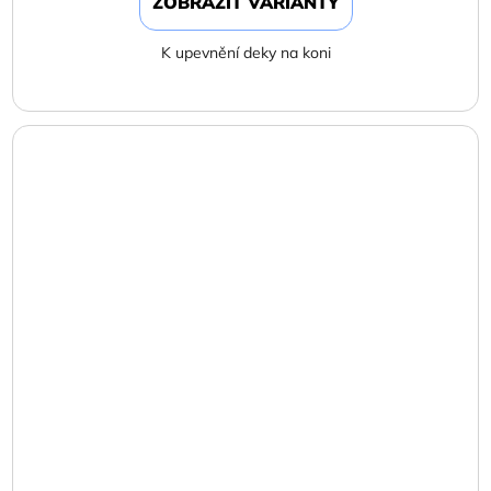
ZOBRAZIT VARIANTY
K upevnění deky na koni