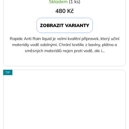
Skladem
(1 ks)
480 Kč
ZOBRAZIT VARIANTY
Rapide Anti Rain liquid je velmi kvalitní přípravek, který učiní
materiály vodě odolnými. Chrání textilie z bavlny, plátna a
směsných materiálů nejen proti vodě, ale i...
TIP