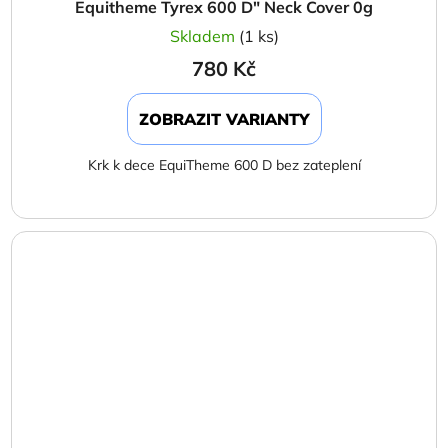
Equitheme Tyrex 600 D" Neck Cover 0g
Skladem
(1 ks)
780 Kč
ZOBRAZIT VARIANTY
Krk k dece EquiTheme 600 D bez zateplení