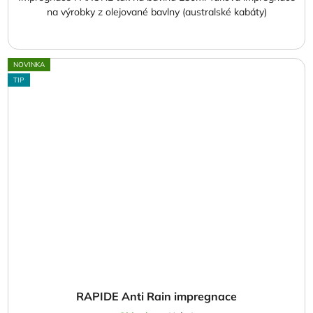
na výrobky z olejované bavlny (australské kabáty)
NOVINKA
TIP
RAPIDE Anti Rain impregnace