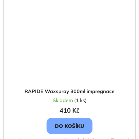
RAPIDE Waxspray 300ml impregnace
Skladem
(1 ks)
410 Kč
DO KOŠÍKU