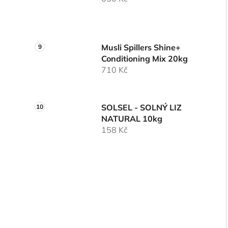
Musli Spillers Shine+
Conditioning Mix 20kg
710 Kč
SOLSEL - SOLNÝ LIZ
NATURAL 10kg
158 Kč