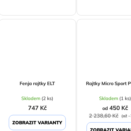
Fenja rajtky ELT
Rajtky Micro Sport P
Skladem
(2 ks)
Skladem
(1 ks
747 Kč
450 Kč
od
2 238,60 Kč
(až 
ZOBRAZIT VARIANTY
ZOBRAZIT VARI