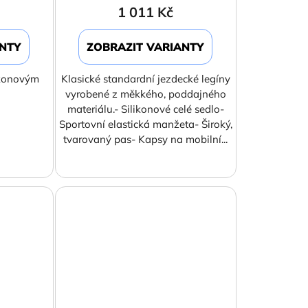
1 011 Kč
ANTY
ZOBRAZIT VARIANTY
likonovým
Klasické standardní jezdecké legíny
vyrobené z měkkého, poddajného
materiálu.- Silikonové celé sedlo-
Sportovní elastická manžeta- Široký,
tvarovaný pas- Kapsy na mobilní...