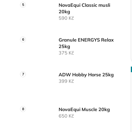
NovaEqui Classic musli
20kg
590 Kč
Granule ENERGYS Relax
25kg
375 Kč
ADW Hobby Horse 25kg
399 Kč
NovaEqui Muscle 20kg
650 Kč