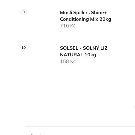
Musli Spillers Shine+
Conditioning Mix 20kg
710 Kč
SOLSEL - SOLNÝ LIZ
NATURAL 10kg
158 Kč