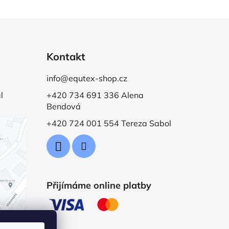
Kontakt
info@equtex-shop.cz
l
+420 734 691 336 Alena
Bendová
+420 724 001 554 Tereza Sabol
Přijímáme online platby