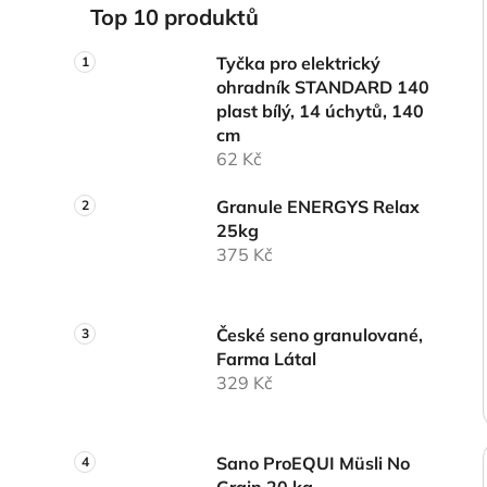
Top 10 produktů
Tyčka pro elektrický
ohradník STANDARD 140
plast bílý, 14 úchytů, 140
cm
62 Kč
Granule ENERGYS Relax
25kg
375 Kč
České seno granulované,
Farma Látal
329 Kč
Sano ProEQUI Müsli No