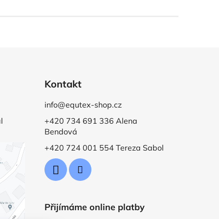
Kontakt
info@equtex-shop.cz
l
+420 734 691 336 Alena
Bendová
+420 724 001 554 Tereza Sabol
Přijímáme online platby