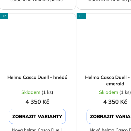
TIP
TIP
Helma Casco Duell - hnědá
Helma Casco Duell -
emerald
Skladem
(1 ks)
Skladem
(1 ks
4 350 Kč
4 350 Kč
ZOBRAZIT VARIANTY
ZOBRAZIT VARI
Nová helma Casco Duell.
Nová helma Casco D