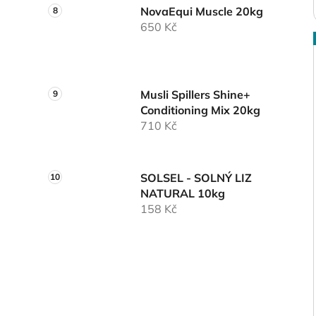
NovaEqui Muscle 20kg
650 Kč
Musli Spillers Shine+
Conditioning Mix 20kg
710 Kč
SOLSEL - SOLNÝ LIZ
NATURAL 10kg
158 Kč