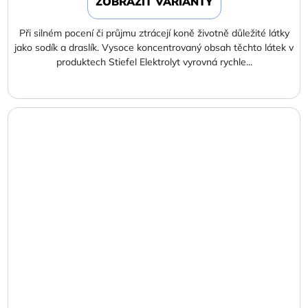
ZOBRAZIT VARIANTY
Při silném pocení či průjmu ztrácejí koně životně důležité látky
jako sodík a draslík. Vysoce koncentrovaný obsah těchto látek v
produktech Stiefel Elektrolyt vyrovná rychle...