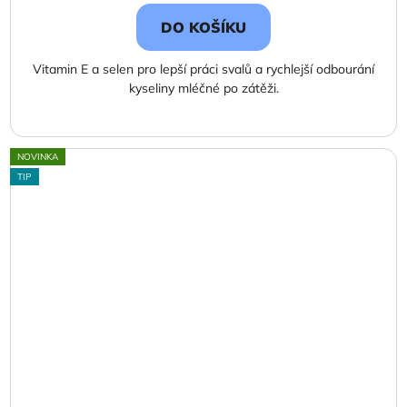
cena:
DO KOŠÍKU
Vitamin E a selen pro lepší práci svalů a rychlejší odbourání
kyseliny mléčné po zátěži.
NOVINKA
TIP