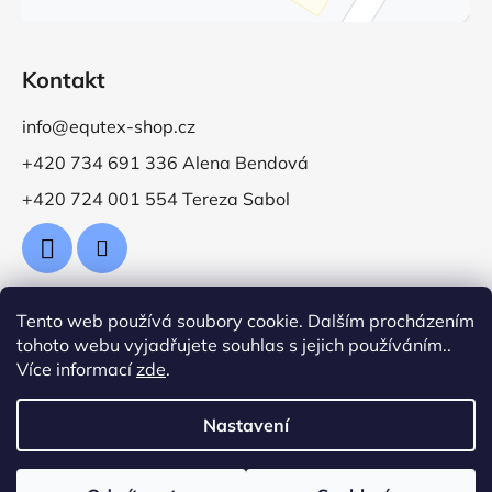
Kontakt
info@equtex-shop.cz
+420 734 691 336 Alena Bendová
+420 724 001 554 Tereza Sabol
Tento web používá soubory cookie. Dalším procházením
Přijímáme online platby
tohoto webu vyjadřujete souhlas s jejich používáním..
Více informací
zde
.
Nastavení
Vytvořil Shoptet