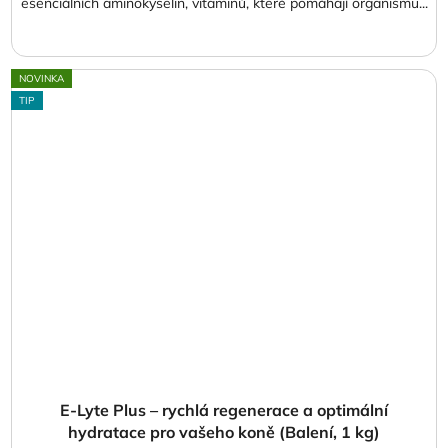
esenciálních aminokyselin, vitaminů, které pomáhají organismu...
NOVINKA
TIP
E-Lyte Plus – rychlá regenerace a optimální
hydratace pro vašeho koně (Balení, 1 kg)