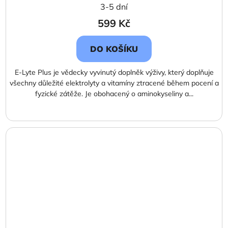
3-5 dní
599 Kč
DO KOŠÍKU
E-Lyte Plus je vědecky vyvinutý doplněk výživy, který doplňuje
všechny důležité elektrolyty a vitamíny ztracené během pocení a
fyzické zátěže. Je obohacený o aminokyseliny a...