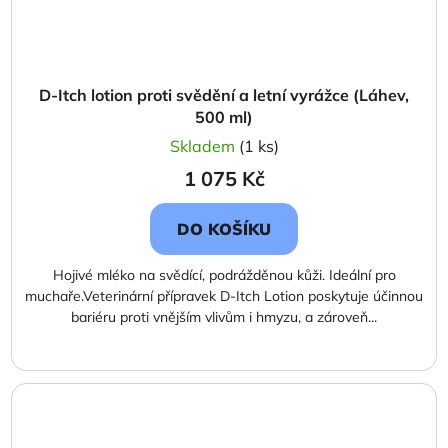
D-Itch lotion proti svědění a letní vyrážce (Láhev,
500 ml)
Skladem
(1 ks)
1 075 Kč
DO KOŠÍKU
Hojivé mléko na svědící, podrážděnou kůži. Ideální pro
muchaře.Veterinární přípravek D-Itch Lotion poskytuje účinnou
bariéru proti vnějším vlivům i hmyzu, a zároveň...