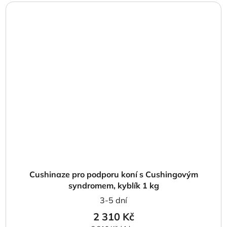
Cushinaze pro podporu koní s Cushingovým
syndromem, kyblík 1 kg
3-5 dní
2 310 Kč