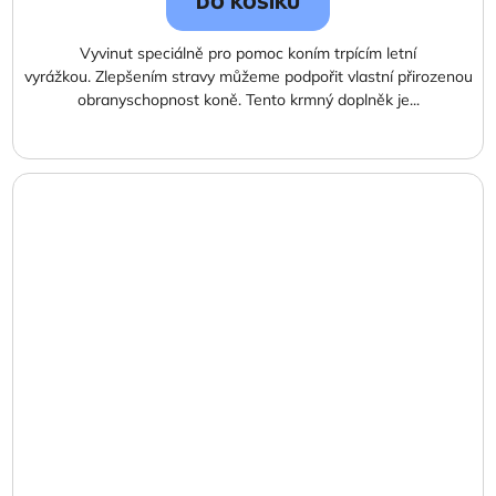
DO KOŠÍKU
Vyvinut speciálně pro pomoc koním trpícím letní
vyrážkou. Zlepšením stravy můžeme podpořit vlastní přirozenou
obranyschopnost koně. Tento krmný doplněk je...