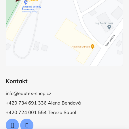
Kontakt
info@equtex-shop.cz
+420 734 691 336 Alena Bendová
+420 724 001 554 Tereza Sabol