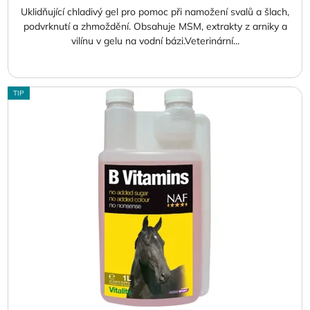
Uklidňující chladivý gel pro pomoc při namožení svalů a šlach,
podvrknutí a zhmoždění. Obsahuje MSM, extrakty z arniky a
vilínu v gelu na vodní bázi.Veterinární...
TIP