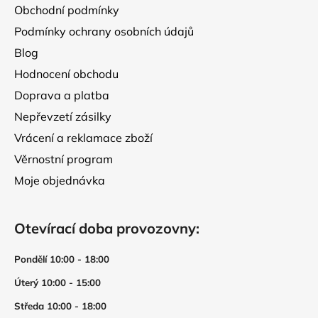
ý
Obchodní podmínky
p
Podmínky ochrany osobních údajů
i
s
Blog
u
Hodnocení obchodu
Doprava a platba
Nepřevzetí zásilky
Vrácení a reklamace zboží
Věrnostní program
Moje objednávka
Otevírací doba provozovny:
Pondělí 10:00 - 18:00
Úterý 10:00 - 15:00
Středa 10:00 - 18:00