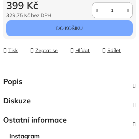
399 Kč
329,75 Kč bez DPH
Měrná cena:
DO KOŠÍKU
Tisk
Zeptat se
Hlídat
Sdílet
Popis
Diskuze
Ostatní informace
Instagram