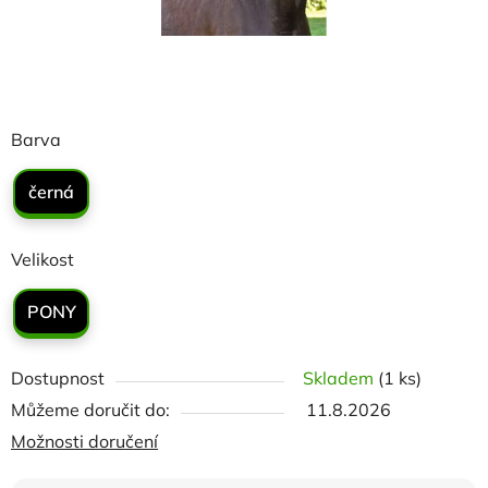
Barva
černá
Velikost
PONY
Dostupnost
Skladem
(1 ks)
Můžeme doručit do:
11.8.2026
Možnosti doručení