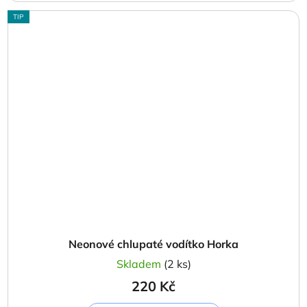
TIP
Neonové chlupaté vodítko Horka
Skladem
(2 ks)
220 Kč