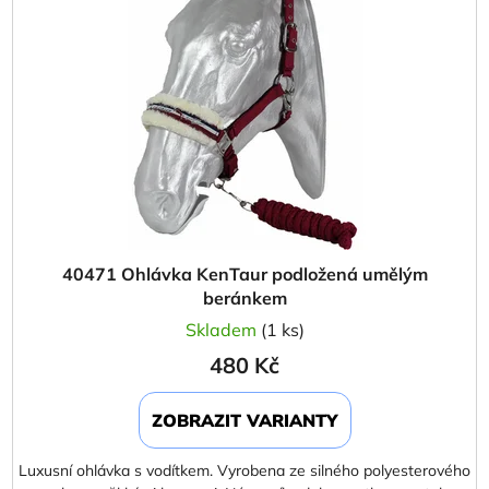
40471 Ohlávka KenTaur podložená umělým
beránkem
Skladem
(1 ks)
480 Kč
ZOBRAZIT VARIANTY
Luxusní ohlávka s vodítkem. Vyrobena ze silného polyesterového