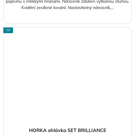
popruhu s měkkými hranami. Nánosník zdoben vytkanou stuhou.
Kvalitní zesílené kování. Nastavitelný nánosník,...
TIP
HORKA ohlávka SET BRILLIANCE