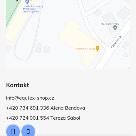
Kontakt
info@equtex-shop.cz
+420 734 691 336 Alena Bendová
+420 724 001 554 Tereza Sabol