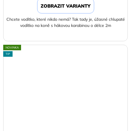
ZOBRAZIT VARIANTY
Chcete vodítko, které nikdo nemá? Tak tady je, úžasné chlupaté
vodítko na koně s hákovou karabinou o délce 2m
NOVINKA
TIP