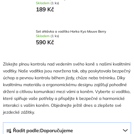
Skladem
(1 ks)
189 Kč
Set ohlávka a vodítko Horka Kyo Mauve Berry
Skladem
(1 ks)
590 Kč
Získejte plnou kontrolu nad vedením svého koně s našimi kvalitními
vodítky. Naše vodítka jsou navržena tak, aby poskytovala bezpečný
úchop a pevnou kontrolu během jízdy, chůze nebo tréninku. Díky
kvalitnímu materiálu a ergonomickému designu zajišťují pohodlné
držení a citlivou komunikaci mezi vámi a koněm. Vyberte si vodítko,
které splňuje vaše potřeby a přispějte k bezpečné a harmonické
interakci s vaším koněm. Objednejte ještě dnes a zlepšete své
jezdecké zážitky.
Ř
Řadit podle:
Doporučujeme
a