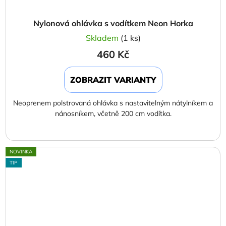
Nylonová ohlávka s vodítkem Neon Horka
Skladem
(1 ks)
460 Kč
ZOBRAZIT VARIANTY
Neoprenem polstrovaná ohlávka s nastavitelným nátylníkem a
nánosníkem, včetně 200 cm vodítka.
NOVINKA
TIP