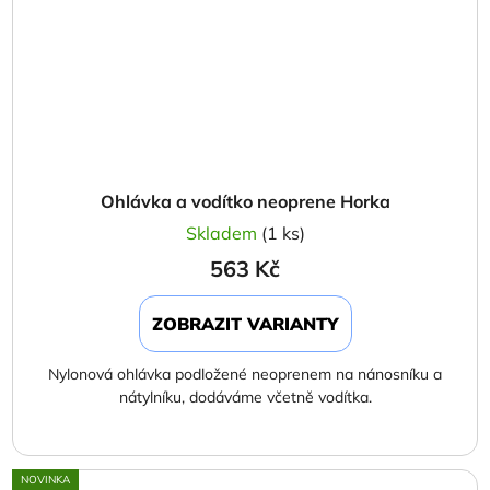
Ohlávka a vodítko neoprene Horka
Skladem
(1 ks)
563 Kč
ZOBRAZIT VARIANTY
Nylonová ohlávka podložené neoprenem na nánosníku a
nátylníku, dodáváme včetně vodítka.
NOVINKA