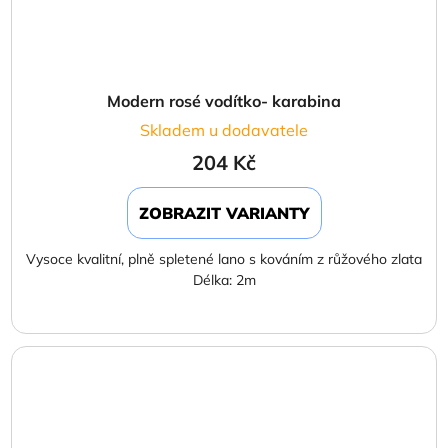
Modern rosé vodítko- karabina
Skladem u dodavatele
204 Kč
ZOBRAZIT VARIANTY
Vysoce kvalitní, plně spletené lano s kováním z růžového zlata
Délka: 2m