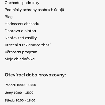
ý
Obchodní podmínky
p
Podmínky ochrany osobních údajů
i
s
Blog
u
Hodnocení obchodu
Doprava a platba
Nepřevzetí zásilky
Vrácení a reklamace zboží
Věrnostní program
Moje objednávka
Otevírací doba provozovny:
Pondělí 10:00 - 18:00
Úterý 10:00 - 15:00
Středa 10:00 - 18:00