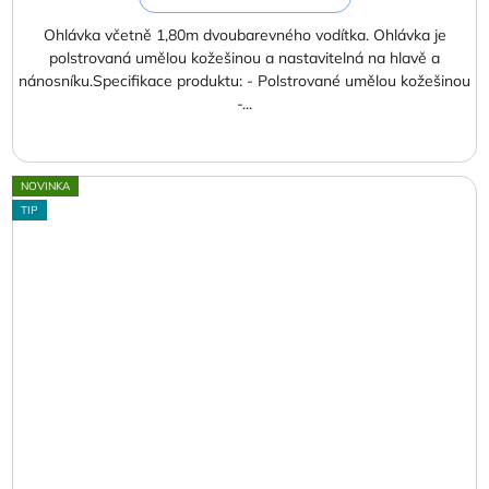
Ohlávka včetně 1,80m dvoubarevného vodítka. Ohlávka je
polstrovaná umělou kožešinou a nastavitelná na hlavě a
nánosníku.Specifikace produktu: - Polstrované umělou kožešinou
-...
NOVINKA
TIP