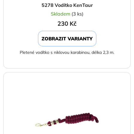
5278 Vodítko KenTaur
Skladem
(3 ks)
230 Kč
ZOBRAZIT VARIANTY
Pletené vodítko s niklovou karabinou, délka 2,3 m.