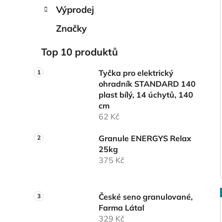
Výprodej
Značky
Top 10 produktů
Tyčka pro elektrický
ohradník STANDARD 140
plast bílý, 14 úchytů, 140
cm
62 Kč
Granule ENERGYS Relax
25kg
375 Kč
České seno granulované,
Farma Látal
329 Kč