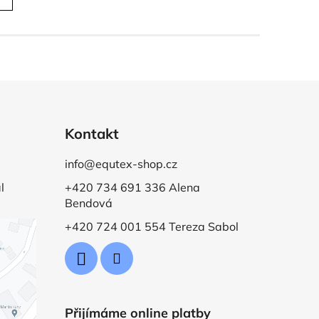
Kontakt
info@equtex-shop.cz
l
+420 734 691 336 Alena
Bendová
+420 724 001 554 Tereza Sabol
Přijímáme online platby