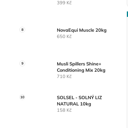
399 Kč
NovaEqui Muscle 20kg
650 Kč
Musli Spillers Shine+
Conditioning Mix 20kg
710 Kč
SOLSEL - SOLNÝ LIZ
NATURAL 10kg
158 Kč