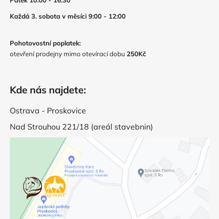
Pátek 10:00 - 16:30
Každá 3. sobota v měsíci 9:00 - 12:00
Pohotovostní poplatek:
otevření prodejny mimo otevírací dobu
250Kč
Kde nás najdete:
Ostrava - Proskovice
Nad Strouhou 221/18 (areál stavebnin)