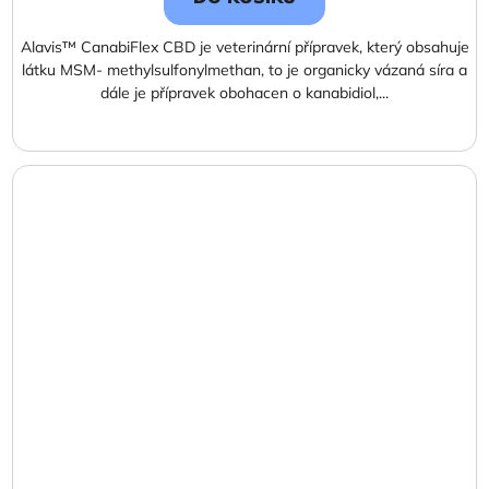
Alavis™ CanabiFlex CBD je veterinární přípravek, který obsahuje
látku MSM- methylsulfonylmethan, to je organicky vázaná síra a
dále je přípravek obohacen o kanabidiol,...