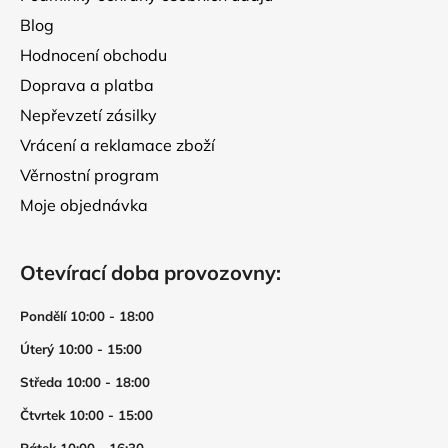
i
s
Blog
u
Hodnocení obchodu
Doprava a platba
Nepřevzetí zásilky
Vrácení a reklamace zboží
Věrnostní program
Moje objednávka
Otevírací doba provozovny:
Pondělí 10:00 - 18:00
Úterý 10:00 - 15:00
Středa 10:00 - 18:00
Čtvrtek 10:00 - 15:00