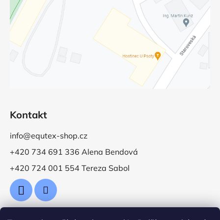
Kontakt
info@equtex-shop.cz
+420 734 691 336 Alena Bendová
+420 724 001 554 Tereza Sabol