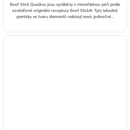
Beef Stick Quadros jsou vyráběny s mimořádnou péčí podle
osvědčené originální receptury Beef Stick®. Tyto lahodné
pamlsky ve tvaru diamantů nabízejí navíc jedinečné...