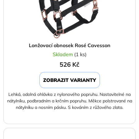
Lonžovací obnosek Rosé Cavesson
Skladem
(1 ks)
526 Kč
ZOBRAZIT VARIANTY
Lehká, odolná ohlávka z nylonového popruhu. Nastavitelné na
nátylníku, podbradním a krčním popruhu. Měkce polstrované na
nátylníku a nosním pásku. S kováním z růžového zlata.