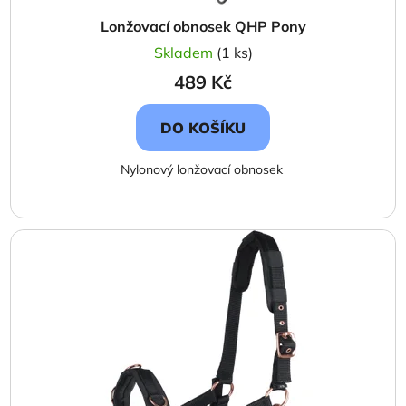
Lonžovací obnosek QHP Pony
Skladem
(1 ks)
489 Kč
DO KOŠÍKU
Nylonový lonžovací obnosek