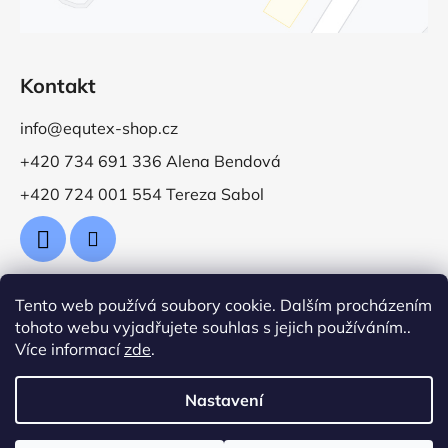
Kontakt
info@equtex-shop.cz
+420 734 691 336 Alena Bendová
+420 724 001 554 Tereza Sabol
Tento web používá soubory cookie. Dalším procházením
Přijímáme online platby
tohoto webu vyjadřujete souhlas s jejich používáním..
Více informací
zde
.
Nastavení
Vytvořil Shoptet