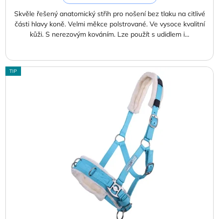
Skvěle řešený anatomický střih pro nošení bez tlaku na citlivé
části hlavy koně. Velmi měkce polstrované. Ve vysoce kvalitní
kůži. S nerezovým kováním. Lze použít s udidlem i...
TIP