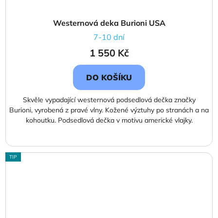
Westernová deka Burioni USA
7-10 dní
1 550 Kč
DO KOŠÍKU
Skvěle vypadající westernová podsedlová dečka značky
Burioni, vyrobená z pravé vlny. Kožené výztuhy po stranách a na
kohoutku. Podsedlová dečka v motivu americké vlajky.
TIP