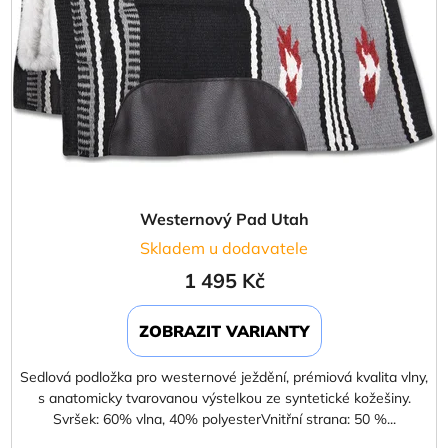
Westernový Pad Utah
Skladem u dodavatele
1 495 Kč
ZOBRAZIT VARIANTY
Sedlová podložka pro westernové ježdění, prémiová kvalita vlny,
s anatomicky tvarovanou výstelkou ze syntetické kožešiny.
Svršek: 60% vlna, 40% polyesterVnitřní strana: 50 %...