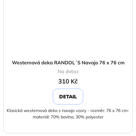
Westernová deka RANDOL´S Navajo 76 x 76 cm
Na dotaz
310 Kč
DETAIL
Klasická westernová deka s navajo vzory - rozměr: 76 x 76 cm-
materiál: 70% bavlna, 30% polyester