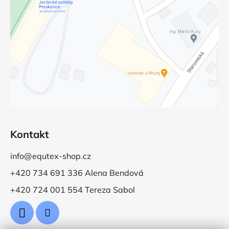
Kontakt
info@equtex-shop.cz
+420 734 691 336 Alena Bendová
+420 724 001 554 Tereza Sabol