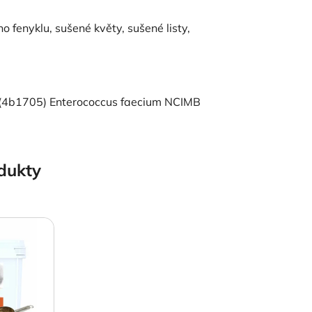
fenyklu, sušené květy, sušené listy,
ry (4b1705) Enterococcus faecium NCIMB
odukty