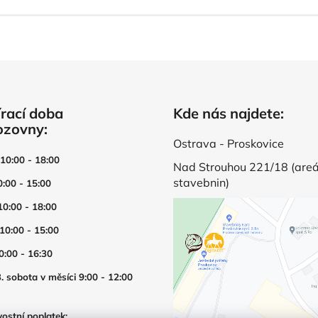
rací doba
Kde nás najdete:
ozovny:
Ostrava - Proskovice
 10:00 - 18:00
Nad Strouhou 221/18 (areá
stavebnin)
0:00 - 15:00
10:00 - 18:00
 10:00 - 15:00
0:00 - 16:30
. sobota v měsíci 9:00 - 12:00
ostní poplatek: