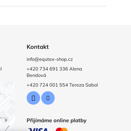
Kontakt
info@equtex-shop.cz
l
+420 734 691 336 Alena
Bendová
+420 724 001 554 Tereza Sabol
Přijímáme online platby