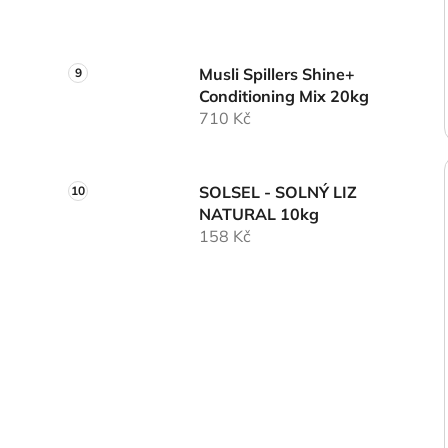
Musli Spillers Shine+
Conditioning Mix 20kg
710 Kč
SOLSEL - SOLNÝ LIZ
NATURAL 10kg
158 Kč