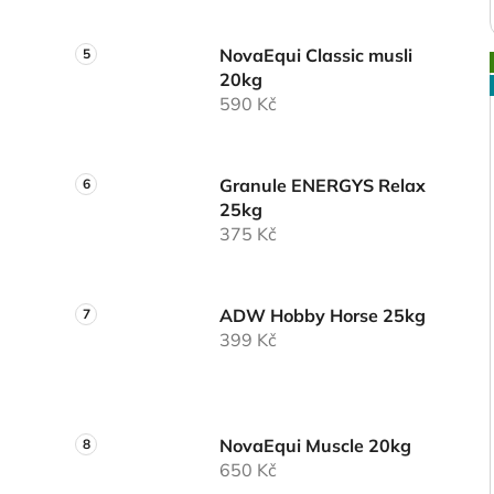
NovaEqui Classic musli
20kg
590 Kč
Granule ENERGYS Relax
25kg
375 Kč
ADW Hobby Horse 25kg
399 Kč
NovaEqui Muscle 20kg
650 Kč