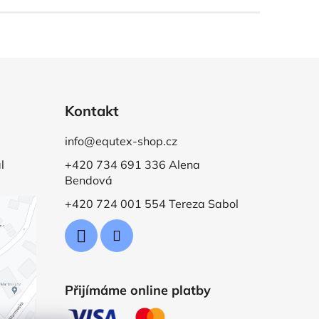
Kontakt
info@equtex-shop.cz
l
+420 734 691 336 Alena
Bendová
+420 724 001 554 Tereza Sabol
Přijímáme online platby