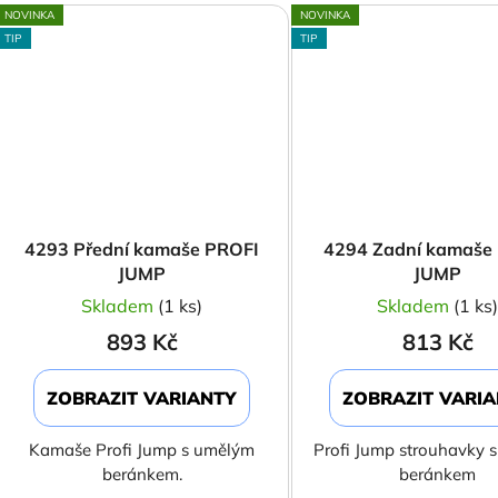
NOVINKA
NOVINKA
TIP
TIP
4293 Přední kamaše PROFI
4294 Zadní kamaše
JUMP
JUMP
Skladem
(1 ks)
Skladem
(1 ks
893 Kč
813 Kč
ZOBRAZIT VARIANTY
ZOBRAZIT VARI
Kamaše Profi Jump s umělým
Profi Jump strouhavky 
beránkem.
beránkem