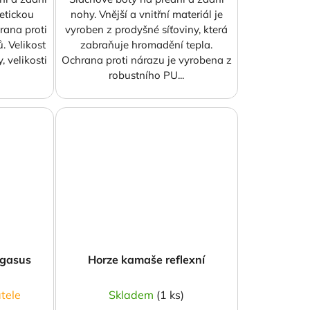
etickou
nohy. Vnější a vnitřní materiál je
rana proti
vyroben z prodyšné síťoviny, která
. Velikost
zabraňuje hromadění tepla.
 velikosti
Ochrana proti nárazu je vyrobena z
robustního PU...
egasus
Horze kamaše reflexní
tele
Skladem
(1 ks)