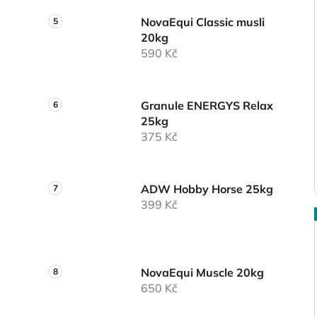
NovaEqui Classic musli
20kg
590 Kč
Granule ENERGYS Relax
25kg
375 Kč
ADW Hobby Horse 25kg
399 Kč
NovaEqui Muscle 20kg
650 Kč