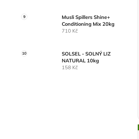
Musli Spillers Shine+
Conditioning Mix 20kg
710 Kč
SOLSEL - SOLNÝ LIZ
NATURAL 10kg
158 Kč