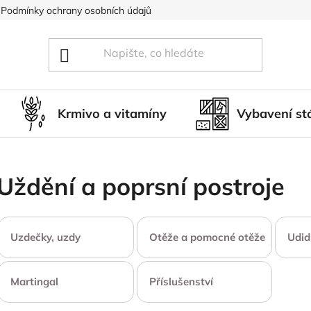
Podmínky ochrany osobních údajů
Blog
Hodnocení obcho
Krmivo a vitamíny
Vybavení st
Uždění a poprsní postroje
Uzdečky, uzdy
Otěže a pomocné otěže
Udid
Martingal
Příslušenství