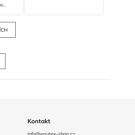
...
ÍCH
Kontakt
info@equtex-shop.cz