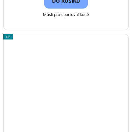
DO KOŠÍKU
Müsli pro sportovní koně
TIP