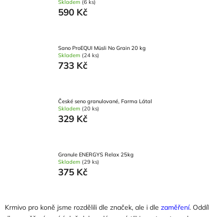
Skladem
(6 ks)
590 Kč
Sano ProEQUI Müsli No Grain 20 kg
Skladem
(24 ks)
733 Kč
České seno granulované, Farma Látal
Skladem
(20 ks)
329 Kč
Granule ENERGYS Relax 25kg
Skladem
(29 ks)
375 Kč
Krmivo pro koně jsme rozdělili dle značek, ale i dle
zaměření
. Oddíl