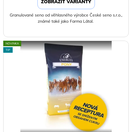
ZOBRAZIT VARIANTY
Granulované seno od věhlasného výrobce České seno s.r.o.,
známé také jako Farma Látal.
NOVINKA
TIP