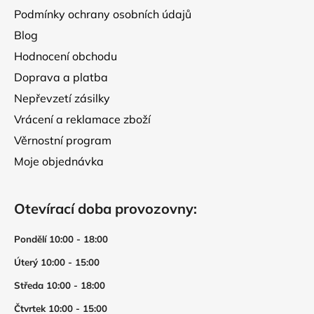
p
Podmínky ochrany osobních údajů
i
s
Blog
u
Hodnocení obchodu
Doprava a platba
Nepřevzetí zásilky
Vrácení a reklamace zboží
Věrnostní program
Moje objednávka
Otevírací doba provozovny:
Pondělí 10:00 - 18:00
Úterý 10:00 - 15:00
Středa 10:00 - 18:00
Čtvrtek 10:00 - 15:00