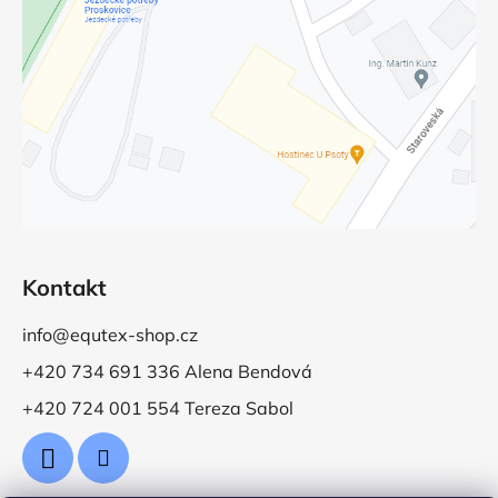
Kontakt
info@equtex-shop.cz
+420 734 691 336 Alena Bendová
+420 724 001 554 Tereza Sabol