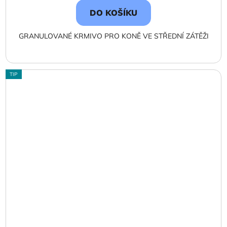
DO KOŠÍKU
GRANULOVANÉ KRMIVO PRO KONĚ VE STŘEDNÍ ZÁTĚŽI
TIP