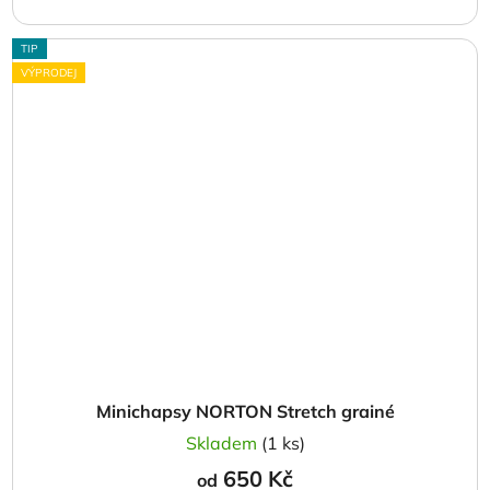
TIP
VÝPRODEJ
Minichapsy NORTON Stretch grainé
Skladem
(1 ks)
650 Kč
od