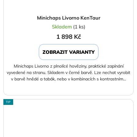
Minichaps Livorno KenTaur
Skladem
(1 ks)
1 898 Kč
ZOBRAZIT VARIANTY
Minichaps Livorno z plnolícé hověziny, praktické zapínání
vyvedené na stranu. Skladem v černé barvě. Lze nechat vyrobit
v barvě hnědé a tabák, nebo v kombinacích s kontrastním...
TIP