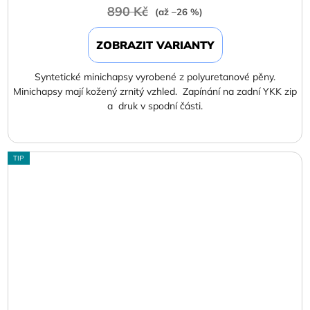
890 Kč
(až –26 %)
ZOBRAZIT VARIANTY
Syntetické minichapsy vyrobené z polyuretanové pěny.
Minichapsy mají kožený zrnitý vzhled. Zapínání na zadní YKK zip
a druk v spodní části.
TIP