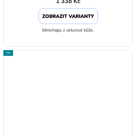
1 338 Kč
ZOBRAZIT VARIANTY
Minichaps z velurové kůže.
TIP