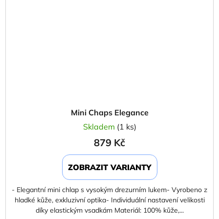
Mini Chaps Elegance
Skladem
(1 ks)
879 Kč
ZOBRAZIT VARIANTY
- Elegantní mini chlap s vysokým drezurním lukem- Vyrobeno z
hladké kůže, exkluzivní optika- Individuální nastavení velikosti
díky elastickým vsadkám Materiál: 100% kůže,...