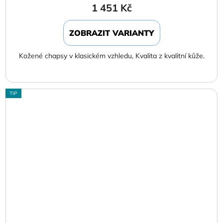
1 451 Kč
ZOBRAZIT VARIANTY
Kožené chapsy v klasickém vzhledu, Kvalita z kvalitní kůže.
TIP