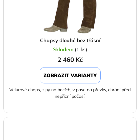
Chapsy dlouhé bez třásní
Skladem
(1 ks)
2 460 Kč
ZOBRAZIT VARIANTY
Velurové chaps, zipy na bocích, v pase na přezky, chrání před
nepřízní počasí.