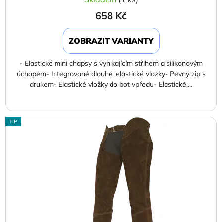
658 Kč
ZOBRAZIT VARIANTY
- Elastické mini chapsy s vynikajícím střihem a silikonovým
úchopem- Integrované dlouhé, elastické vložky- Pevný zip s
drukem- Elastické vložky do bot vpředu- Elastické,...
TIP