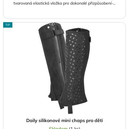
tvarovaná elastická vložka pro dokonalé přizpůsobení-...
TIP
Daily silikonové mini chaps pro děti
Skladem
(1 ks)