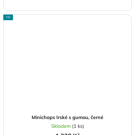
TIP
Minichaps Irské s gumou, černé
Skladem
(1 ks)