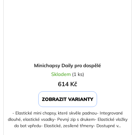
Minichapsy Daily pro dospělé
Skladem
(1 ks)
614 Kč
ZOBRAZIT VARIANTY
- Elastické mini chapsy, které skvěle padnou- Integrované
dlouhé, elastické vsadky- Pevný zip s drukem- Elastické vložky
do bot vpředu- Elastické, zesílené třmeny- Dostupné v...