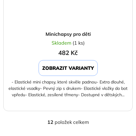
Minichapsy pro děti
Skladem
(1 ks)
482 Kč
ZOBRAZIT VARIANTY
- Elastické mini chapsy, které skvěle padnou- Extra dlouhé,
elastické vsadky- Pevný zip s drukem- Elastické vložky do bot
vpředu- Elastické, zesílené třmeny- Dostupné v dětských...
12
položek celkem
O
v