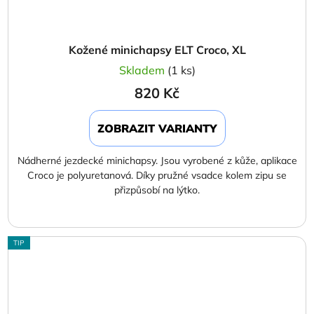
Kožené minichapsy ELT Croco, XL
Skladem
(1 ks)
820 Kč
ZOBRAZIT VARIANTY
Nádherné jezdecké minichapsy. Jsou vyrobené z kůže, aplikace
Croco je polyuretanová. Díky pružné vsadce kolem zipu se
přizpůsobí na lýtko.
TIP