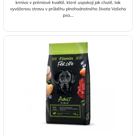
krmivo v prémiové kvalitě, které uspokojí jak chutě, tak
vyváženou stravu v průběhu plnohodnotného života Vašeho
psa....