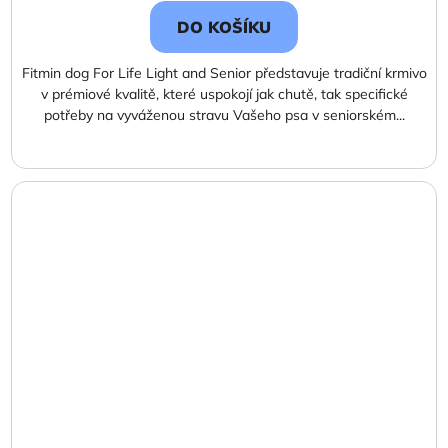
DO KOŠÍKU
Fitmin dog For Life Light and Senior představuje tradiční krmivo
v prémiové kvalitě, které uspokojí jak chutě, tak specifické
potřeby na vyváženou stravu Vašeho psa v seniorském...