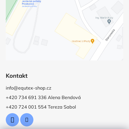
Kontakt
info@equtex-shop.cz
+420 734 691 336 Alena Bendová
+420 724 001 554 Tereza Sabol