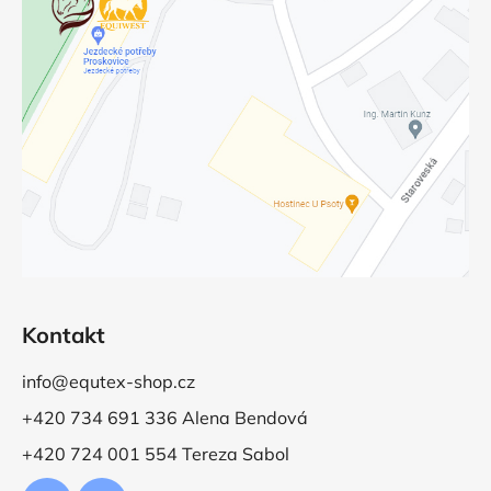
Kontakt
info@equtex-shop.cz
+420 734 691 336 Alena Bendová
+420 724 001 554 Tereza Sabol