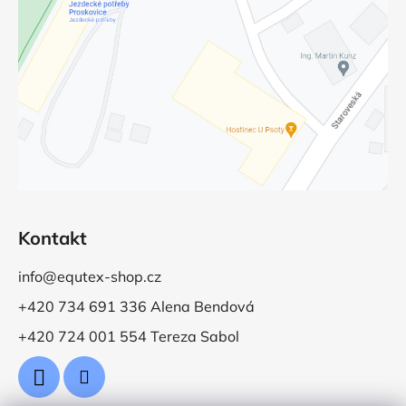
Kontakt
info@equtex-shop.cz
+420 734 691 336 Alena Bendová
+420 724 001 554 Tereza Sabol