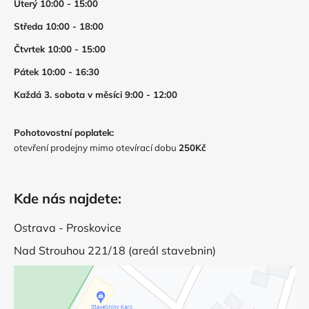
Úterý 10:00 - 15:00
Středa 10:00 - 18:00
Čtvrtek 10:00 - 15:00
Pátek 10:00 - 16:30
Každá 3. sobota v měsíci 9:00 - 12:00
Pohotovostní poplatek:
otevření prodejny mimo otevírací dobu
250Kč
Kde nás najdete:
Ostrava - Proskovice
Nad Strouhou 221/18 (areál stavebnin)