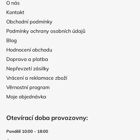
a
O nás
t
Kontakt
í
Obchodní podmínky
Podmínky ochrany osobních údajů
Blog
Hodnocení obchodu
Doprava a platba
Nepřevzetí zásilky
Vrácení a reklamace zboží
Věrnostní program
Moje objednávka
Otevírací doba provozovny:
Pondělí 10:00 - 18:00