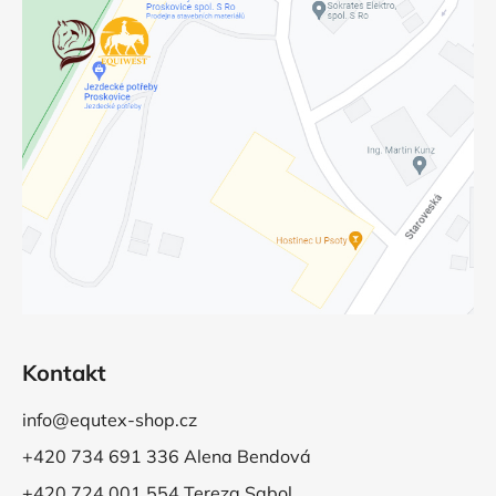
Kontakt
info@equtex-shop.cz
+420 734 691 336 Alena Bendová
+420 724 001 554 Tereza Sabol