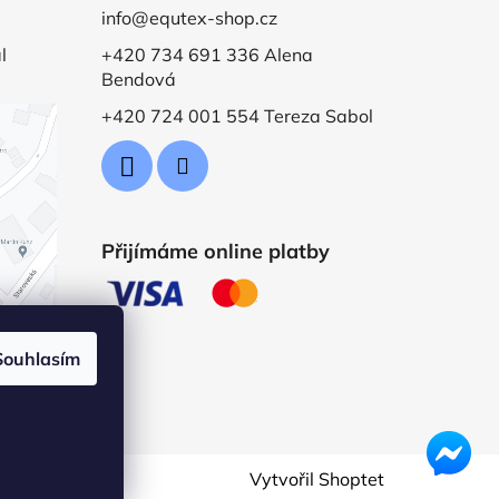
info@equtex-shop.cz
l
+420 734 691 336 Alena
Bendová
+420 724 001 554 Tereza Sabol
Přijímáme online platby
Souhlasím
Vytvořil Shoptet