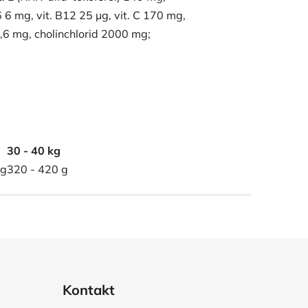
6 6 mg, vit. B12 25 µg, vit. C 170 mg,
,6 mg, cholinchlorid 2000 mg;
30 - 40 kg
 g
320 - 420 g
Kontakt