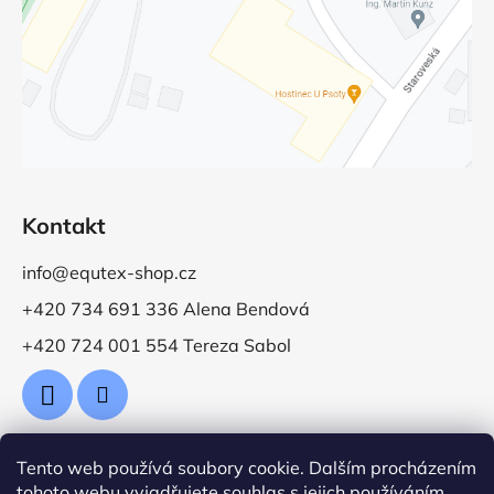
Kontakt
info@equtex-shop.cz
+420 734 691 336 Alena Bendová
+420 724 001 554 Tereza Sabol
Tento web používá soubory cookie. Dalším procházením
Přijímáme online platby
tohoto webu vyjadřujete souhlas s jejich používáním..