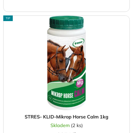
TIP
STRES- KLID-Mikrop Horse Calm 1kg
Skladem
(2 ks)