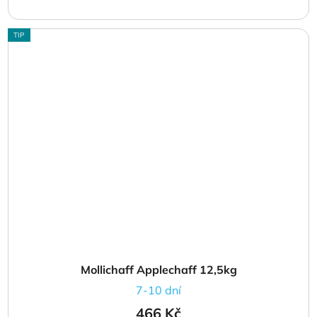
TIP
Mollichaff Applechaff 12,5kg
7-10 dní
466 Kč