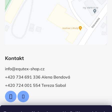
Kontakt
info@equtex-shop.cz
+420 734 691 336 Alena Bendová
+420 724 001 554 Tereza Sabol