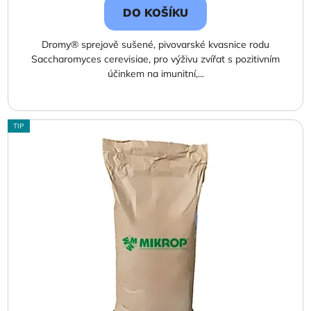
DO KOŠÍKU
Dromy® sprejově sušené, pivovarské kvasnice rodu
Saccharomyces cerevisiae, pro výživu zvířat s pozitivním
účinkem na imunitní,...
TIP