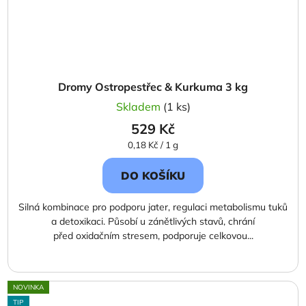
Dromy Ostropestřec & Kurkuma 3 kg
Skladem
(1 ks)
529 Kč
Měrná
0,18 Kč / 1 g
cena:
DO KOŠÍKU
Silná kombinace pro podporu jater, regulaci metabolismu tuků
a detoxikaci. Působí u zánětlivých stavů, chrání
před oxidačním stresem, podporuje celkovou...
NOVINKA
TIP