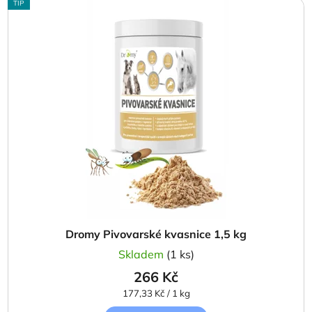
p
TIP
ý
r
p
o
i
d
s
u
p
k
r
t
o
ů
d
u
k
t
ů
Dromy Pivovarské kvasnice 1,5 kg
Skladem
(1 ks)
266 Kč
Měrná
177,33 Kč / 1 kg
cena: