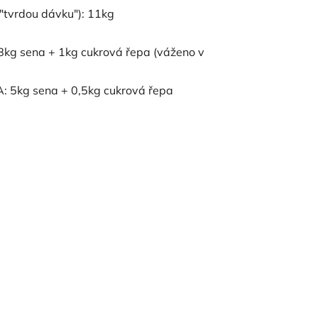
 "tvrdou dávku"): 11kg
kg sena + 1kg cukrová řepa (váženo v
 5kg sena + 0,5kg cukrová řepa