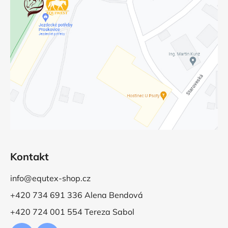
Kontakt
info@equtex-shop.cz
+420 734 691 336 Alena Bendová
+420 724 001 554 Tereza Sabol