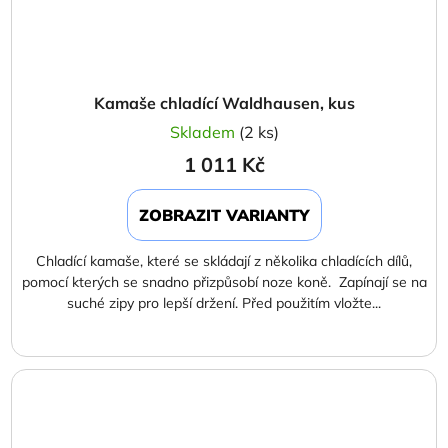
Kamaše chladící Waldhausen, kus
Skladem
(2 ks)
1 011 Kč
ZOBRAZIT VARIANTY
Chladící kamaše, které se skládají z několika chladících dílů,
pomocí kterých se snadno přizpůsobí noze koně. Zapínají se na
suché zipy pro lepší držení. Před použitím vložte...