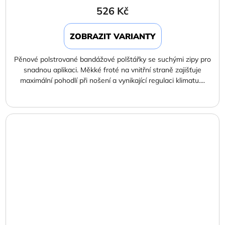
526 Kč
ZOBRAZIT VARIANTY
Pěnové polstrované bandážové polštářky se suchými zipy pro
snadnou aplikaci. Měkké froté na vnitřní straně zajišťuje
maximální pohodlí při nošení a vynikající regulaci klimatu....