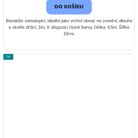
DO KOŠÍKU
Bandáže samolepící, ideální jako vrchní obvaz na zranění, dlouho
a skvěle držící, 1ks. K dispozici různé barvy. Délka: 4,5m. Šířka:
10cm.
TIP