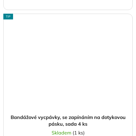
TIP
Bandážové vycpávky, se zapínáním na dotykovou
pásku, sada 4 ks
Skladem
(1 ks)