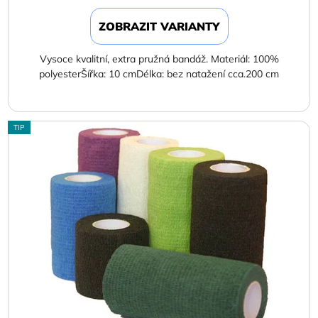
ZOBRAZIT VARIANTY
Vysoce kvalitní, extra pružná bandáž. Materiál: 100%
polyesterŠířka: 10 cmDélka: bez natažení cca.200 cm
TIP