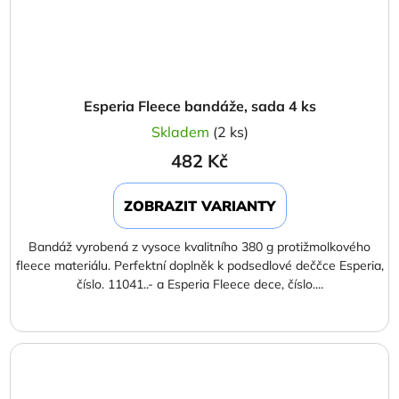
Esperia Fleece bandáže, sada 4 ks
Skladem
(2 ks)
482 Kč
ZOBRAZIT VARIANTY
Bandáž vyrobená z vysoce kvalitního 380 g protižmolkového
fleece materiálu. Perfektní doplněk k podsedlové deččce Esperia,
číslo. 11041..- a Esperia Fleece dece, číslo....