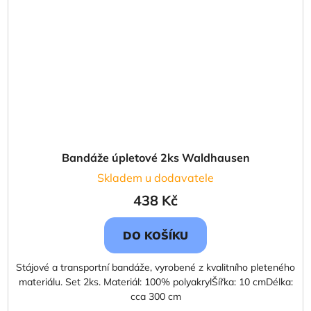
Bandáže úpletové 2ks Waldhausen
Skladem u dodavatele
438 Kč
DO KOŠÍKU
Stájové a transportní bandáže, vyrobené z kvalitního pleteného
materiálu. Set 2ks. Materiál: 100% polyakrylŠířka: 10 cmDélka:
cca 300 cm