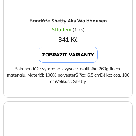
Bandáže Shetty 4ks Waldhausen
Skladem
(1 ks)
341 Kč
ZOBRAZIT VARIANTY
Polo bandáže vyrobené z vysoce kvalitního 260g fleece
materiálu. Materiál: 100% polyesterŠířka: 6,5 cmDélka: cca. 100
cmVelikost: Shetty