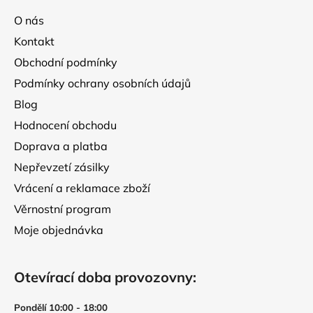
a
O nás
t
Kontakt
í
Obchodní podmínky
Podmínky ochrany osobních údajů
Blog
Hodnocení obchodu
Doprava a platba
Nepřevzetí zásilky
Vrácení a reklamace zboží
Věrnostní program
Moje objednávka
Otevírací doba provozovny:
Pondělí 10:00 - 18:00