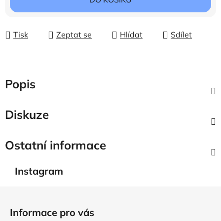
Tisk
Zeptat se
Hlídat
Sdílet
Popis
Diskuze
Ostatní informace
Instagram
Z
á
Informace pro vás
p