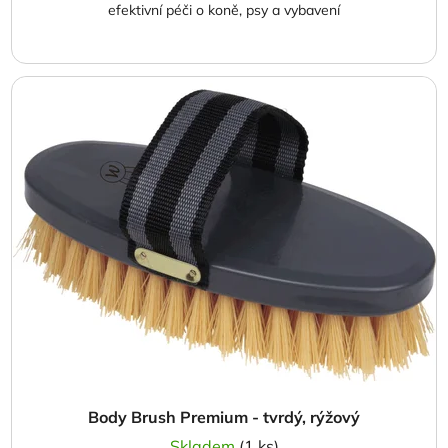
efektivní péči o koně, psy a vybavení
Body Brush Premium - tvrdý, rýžový
Skladem
(1 ks)