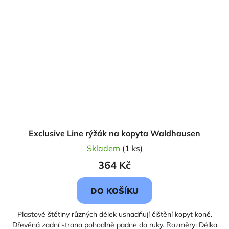
Exclusive Line rýžák na kopyta Waldhausen
Skladem
(1 ks)
364 Kč
DO KOŠÍKU
Plastové štětiny různých délek usnadňují čištění kopyt koně.
Dřevěná zadní strana pohodlně padne do ruky. Rozměry: Délka