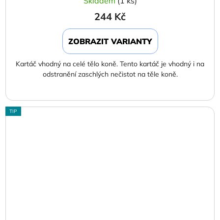
Skladem
(1 ks)
244 Kč
ZOBRAZIT VARIANTY
Kartáč vhodný na celé tělo koně. Tento kartáč je vhodný i na
odstranění zaschlých nečistot na těle koně.
TIP