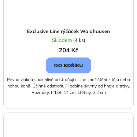
Exclusive Line rýžáček Waldhausen
Skladem
(4 ks)
204 Kč
DO KOŠÍKU
Pevná vlákna spolehlivě odstraňují i ​​silné znečištění z těla nebo
nohou koně. Účinně odstraňují i ​​odolné skvrny od hnoje a trávy.
Rozměry: hřbet: 14 cm, štětiny: 2,2 cm