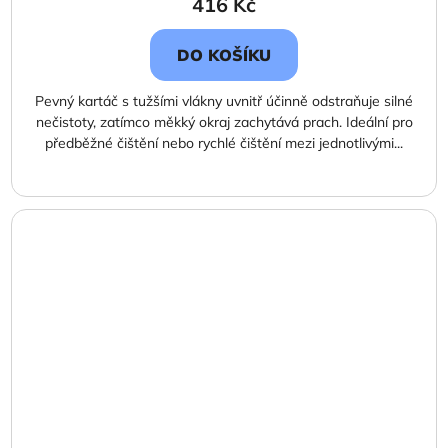
416 Kč
DO KOŠÍKU
Pevný kartáč s tužšími vlákny uvnitř účinně odstraňuje silné
nečistoty, zatímco měkký okraj zachytává prach. Ideální pro
předběžné čištění nebo rychlé čištění mezi jednotlivými...