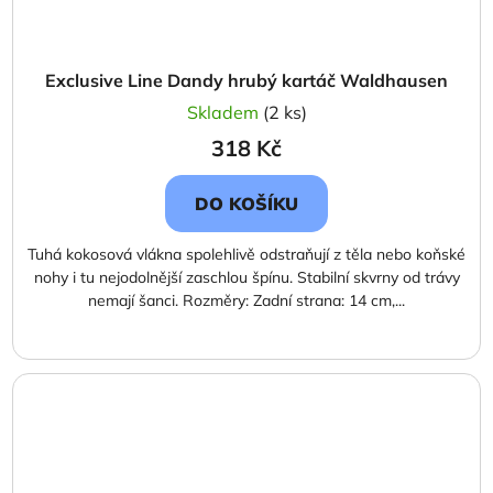
Exclusive Line Dandy hrubý kartáč Waldhausen
Skladem
(2 ks)
318 Kč
DO KOŠÍKU
Tuhá kokosová vlákna spolehlivě odstraňují z těla nebo koňské
nohy i tu nejodolnější zaschlou špínu. Stabilní skvrny od trávy
nemají šanci. Rozměry: Zadní strana: 14 cm,...