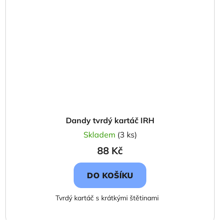
Dandy tvrdý kartáč IRH
Skladem
(3 ks)
88 Kč
DO KOŠÍKU
Tvrdý kartáč s krátkými štětinami