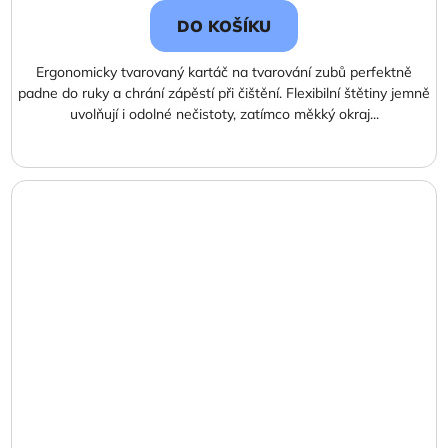
DO KOŠÍKU
Ergonomicky tvarovaný kartáč na tvarování zubů perfektně
padne do ruky a chrání zápěstí při čištění. Flexibilní štětiny jemně
uvolňují i ​​odolné nečistoty, zatímco měkký okraj...