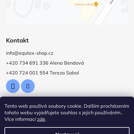
Kontakt
info@equtex-shop.cz
+420 734 691 336 Alena Bendová
+420 724 001 554 Tereza Sabol
Tento web používá soubory cookie. Dalším procházením
Přijímáme online platby
tohoto webu vyjadřujete souhlas s jejich používáním..
Více informací
zde
.