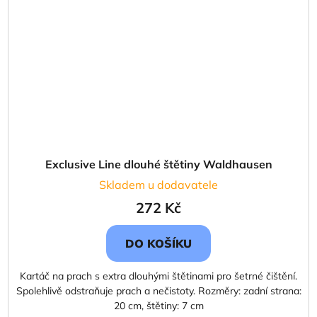
Exclusive Line dlouhé štětiny Waldhausen
Skladem u dodavatele
272 Kč
DO KOŠÍKU
Kartáč na prach s extra dlouhými štětinami pro šetrné čištění.
Spolehlivě odstraňuje prach a nečistoty. Rozměry: zadní strana:
20 cm, štětiny: 7 cm