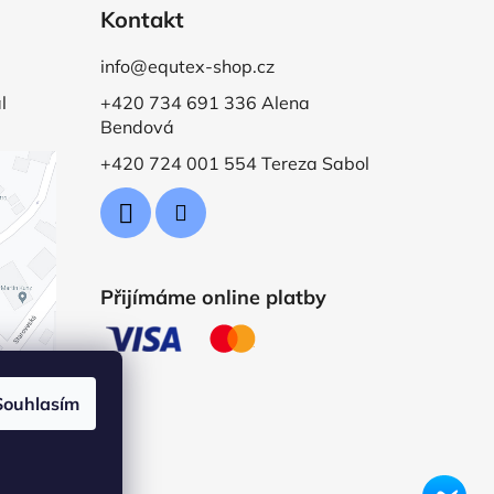
Kontakt
info@equtex-shop.cz
l
+420 734 691 336 Alena
Bendová
+420 724 001 554 Tereza Sabol
Přijímáme online platby
Souhlasím