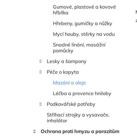
Gumové, plastové a kovové
hřbílka
Hřebeny, gumičky a nůžky
Mycí houby, stěrky na vodu
Snadné línání, masážní
pomůcky
Lesky a šampony
Péče o kopyta
Mazání a oleje
Léčba a prevence hniloby
Podkovářské potřeby
Stříhací strojky a vysavače,
inhalátor
Ochrana proti hmyzu a parazitům