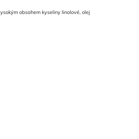
ysokým obsahem kyseliny linolové, olej