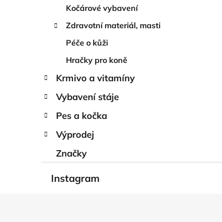
Kočárové vybavení
Zdravotní materiál, masti
Péče o kůži
Hračky pro koně
Krmivo a vitamíny
Vybavení stáje
Pes a kočka
Výprodej
Značky
Instagram
Z