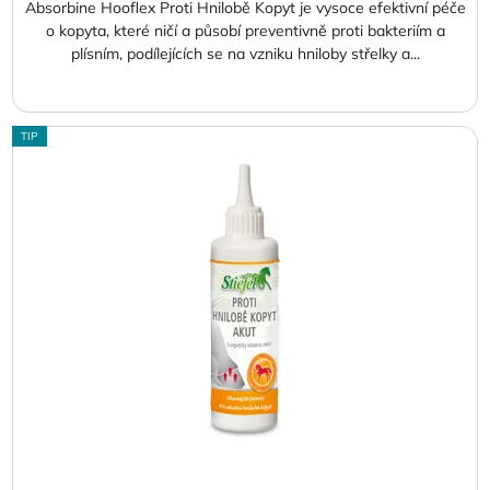
Absorbine Hooflex Proti Hnilobě Kopyt je vysoce efektivní péče
o kopyta, které ničí a působí preventivně proti bakteriím a
plísním, podílejících se na vzniku hniloby střelky a...
TIP