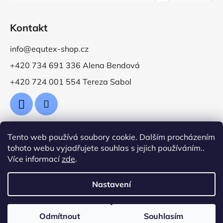
Kontakt
info@equtex-shop.cz
+420 734 691 336 Alena Bendová
+420 724 001 554 Tereza Sabol
Tento web používá soubory cookie. Dalším procházením
Přijímáme online platby
tohoto webu vyjadřujete souhlas s jejich používáním..
Více informací
zde
.
Nastavení
Vytvořil Shoptet
Odmítnout
Souhlasím
Copyright 2026
Jezdecké potřeby EquTex
. Všechna