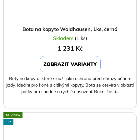
Bota na kopyto Waldhausen, 1ks, černá
Skladem
(1 ks)
1 231 Kč
ZOBRAZIT VARIANTY
Boty na kopyta, které slouží jako ochrana před nárazy během
jízdy. Ideální pro koně s citlivými kopyty. Bota se otevírá v oblasti
patky pro snadné a rychlé nasazení. Boční části...
NOVINKA
TIP