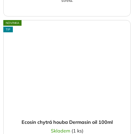
střelu.
NOVINKA
TIP
Ecosin chytrá houba Dermasin oil 100ml
Skladem
(1 ks)