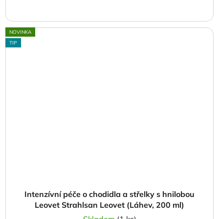
NOVINKA
TIP
Intenzívní péče o chodidla a střelky s hnilobou
Leovet Strahlsan Leovet (Láhev, 200 ml)