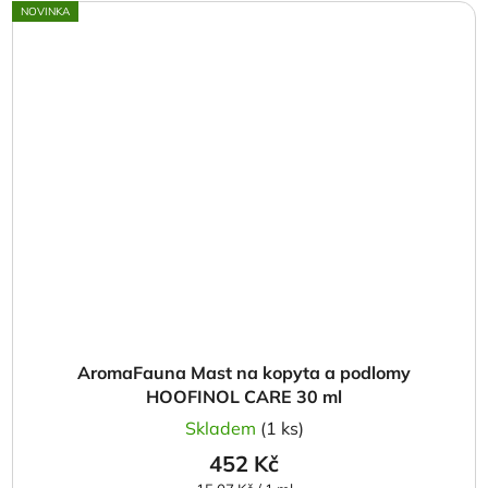
NOVINKA
AromaFauna Mast na kopyta a podlomy
HOOFINOL CARE 30 ml
Skladem
(1 ks)
452 Kč