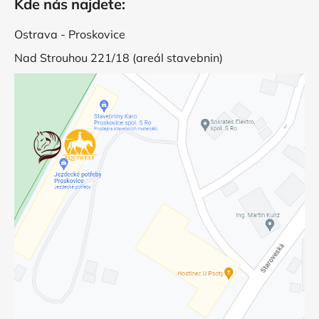
Kde nás najdete:
Ostrava - Proskovice
Nad Strouhou 221/18 (areál stavebnin)