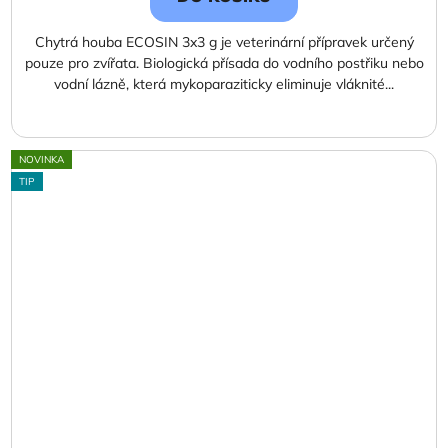
Chytrá houba ECOSIN 3x3 g je veterinární přípravek určený
pouze pro zvířata. Biologická přísada do vodního postřiku nebo
vodní lázně, která mykoparaziticky eliminuje vláknité...
NOVINKA
TIP