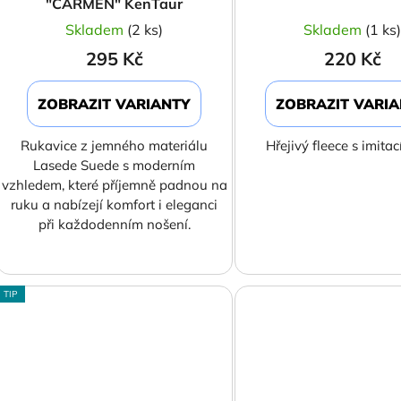
"CARMEN" KenTaur
Skladem
(2 ks)
Skladem
(1 ks
295 Kč
220 Kč
ZOBRAZIT VARIANTY
ZOBRAZIT VARI
Rukavice z jemného materiálu
Hřejivý fleece s imitac
Lasede Suede s moderním
vzhledem, které příjemně padnou na
ruku a nabízejí komfort i eleganci
při každodenním nošení.
TIP