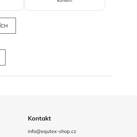
koněm.
ÍCH
Kontakt
info@equtex-shop.cz